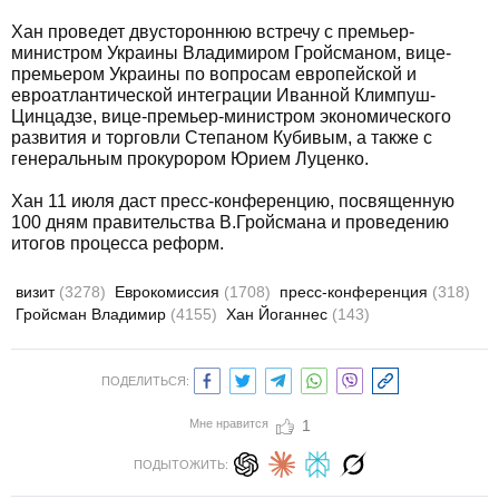
Хан проведет двустороннюю встречу с премьер-
министром Украины Владимиром Гройсманом, вице-
премьером Украины по вопросам европейской и
евроатлантической интеграции Иванной Климпуш-
Цинцадзе, вице-премьер-министром экономического
развития и торговли Степаном Кубивым, а также с
генеральным прокурором Юрием Луценко.
Хан 11 июля даст пресс-конференцию, посвященную
100 дням правительства В.Гройсмана и проведению
итогов процесса реформ.
визит
(3278)
Еврокомиссия
(1708)
пресс-конференция
(318)
Гройсман Владимир
(4155)
Хан Йоганнес
(143)
ПОДЕЛИТЬСЯ:
Мне нравится
1
ПОДЫТОЖИТЬ: