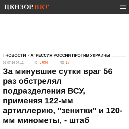
НОВОСТИ
АГРЕССИЯ РОССИИ ПРОТИВ УКРАИНЫ
5 634
17
08.07.16 07:12
За минувшие сутки враг 56
раз обстрелял
подразделения ВСУ,
применяя 122-мм
артиллерию, "зенитки" и 120-
мм минометы, - штаб