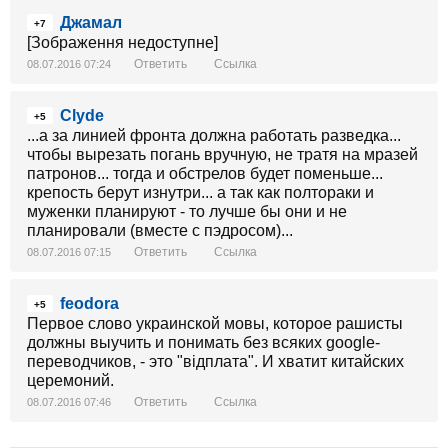
Джамал
+7
[Зображення недоступне]
Ответить
Ссылка
08.07.2016 07:24
Clyde
+5
...а за линией фронта должна работать разведка...
чтобы вырезать погань вручную, не тратя на мразей
патронов... тогда и обстрелов будет поменьше...
крепость берут изнутри... а так как полтораки и
муженки планируют - то лучше бы они и не
планировали (вместе с пэдросом)...
Ответить
Ссылка
08.07.2016 07:15
feodora
+5
Первое слово украинской мовы, которое рашисты
должны выучить и понимать без всяких google-
переводчиков, - это "відплата". И хватит китайских
церемоний.
Ответить
Ссылка
08.07.2016 07:46