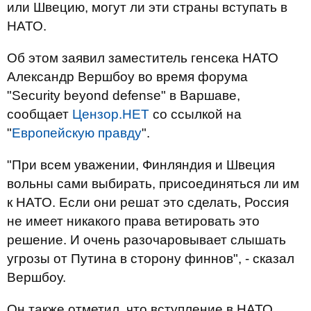
или Швецию, могут ли эти страны вступать в
НАТО.
Об этом заявил заместитель генсека НАТО
Александр Вершбоу во время форума
"Security beyond defense" в Варшаве,
сообщает
Цензор.НЕТ
со ссылкой на
"
Европейскую правду
".
"При всем уважении, Финляндия и Швеция
вольны сами выбирать, присоединяться ли им
к НАТО. Если они решат это сделать, Россия
не имеет никакого права ветировать это
решение. И очень разочаровывает слышать
угрозы от Путина в сторону финнов", - сказал
Вершбоу.
Он также отметил, что вступление в НАТО