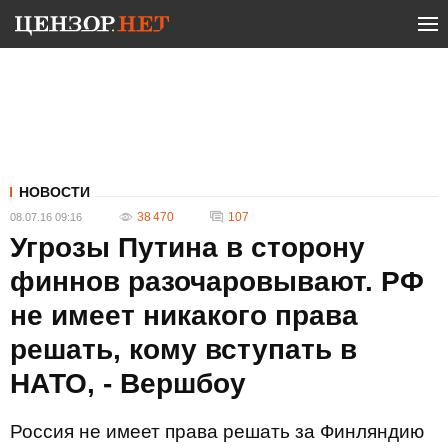
НОВОСТИ
38 470
107
08.07.16 09:16
Угрозы Путина в сторону
финнов разочаровывают. РФ
не имеет никакого права
решать, кому вступать в
НАТО, - Вершбоу
Россия не имеет права решать за Финляндию