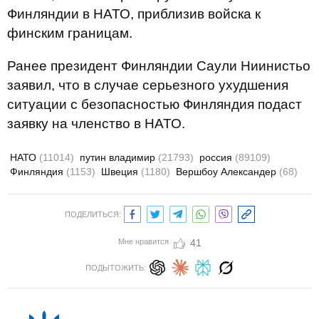
Финляндии в НАТО, приблизив войска к
финским границам.
Ранее президент Финляндии Саули Ниинистьо
заявил, что в случае серьезного ухудшения
ситуации с безопасностью Финляндия подаст
заявку на членство в НАТО.
НАТО
(11014)
путин владимир
(21793)
россия
(89109)
Финляндия
(1153)
Швеция
(1180)
Вершбоу Александер
(68)
ПОДЕЛИТЬСЯ:
Мне нравится
41
ПОДЫТОЖИТЬ: