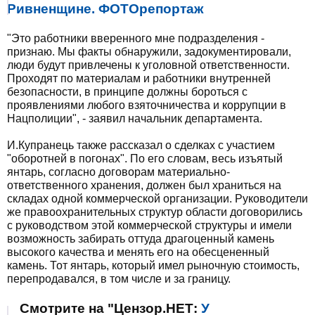
Ривненщине. ФОТОрепортаж
"Это работники вверенного мне подразделения -
признаю. Мы факты обнаружили, задокументировали,
люди будут привлечены к уголовной ответственности.
Проходят по материалам и работники внутренней
безопасности, в принципе должны бороться с
проявлениями любого взяточничества и коррупции в
Нацполиции", - заявил начальник департамента.
И.Купранець также рассказал о сделках с участием
"оборотней в погонах". По его словам, весь изъятый
янтарь, согласно договорам материально-
ответственного хранения, должен был храниться на
складах одной коммерческой организации. Руководители
же правоохранительных структур области договорились
с руководством этой коммерческой структуры и имели
возможность забирать оттуда драгоценный камень
высокого качества и менять его на обесцененный
камень. Тот янтарь, который имел рыночную стоимость,
перепродавался, в том числе и за границу.
Смотрите на "Цензор.НЕТ:
У