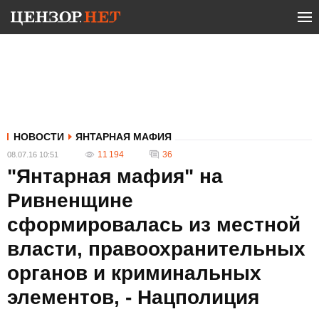
НОВОСТИ
ЯНТАРНАЯ МАФИЯ
11 194
36
08.07.16 10:51
"Янтарная мафия" на
Ривненщине
сформировалась из местной
власти, правоохранительных
органов и криминальных
элементов, - Нацполиция