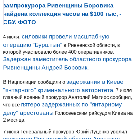
зампрокурора Ривенщины Боровика
найдена коллекция часов на $100 тыс, -
СБУ. ФОТО
силовики провели масштабную
4 июля,
операцию "Бурштын"
в Ривненской области, в
которой участвовало более 400 оперативников.
Задержан заместитель областного прокурора
Ривненщины Андрей Боровик.
задержании в Киеве
В Нацполиции сообщили о
"янтарного" криминального авторитета
. 7 июля
главный военный прокурор Анатолий Матиос сообщил,
пятеро задержанных по "янтарному
что все
делу" арестованы
Голосеевским райсудом Киева на
2 месяца.
7 июня Генеральный прокурор Юрий Луценко уволил
прокурора Ривненской области Анатолия