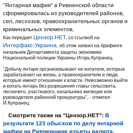
"Янтарная мафия" в Ривненской области
сформировалась из руководителей районов,
сел, лесхозов, правоохранительных органов и
криминальных элементов,
Цензор.НЕТ,
Как передает
со ссылкой на
Интерфакс-Украина,
об этом заявил на брифинге
начальник Департамента защиты экономики
Национальной полиции Украины Игорь Купранец.
"Добычу янтаря организовывают не копатели, которые
зарабатывают на жизнь, а правоохранители и люди,
которые имеют отношение к власти. Невозможно выйти
и копать янтарь без разрешения главы сельсовета,
лесничего, участкового, начальника милиции или
руководителя районной прокуратуры", - отметил
И.Купранец.
Смотрите также на "Цензор.НЕТ":
В
результате 123 обысков по делу янтарной
мафии на Ривненщине изъяты валюта,