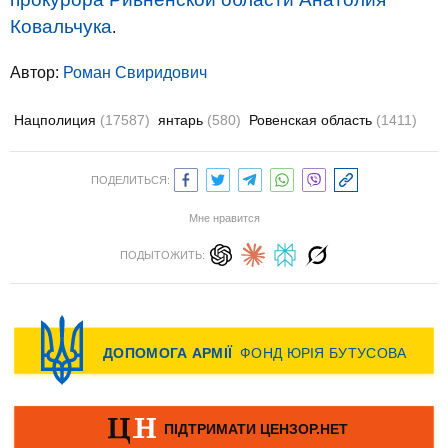
Ковальчука
.
Автор:
Роман Свиридович
Нацполиция
(17587)
янтарь
(580)
Ровенская область
(1411)
ПОДЕЛИТЬСЯ:
Мне нравится
ПОДЫТОЖИТЬ: