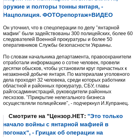
оружие и полторы тонны янтаря, -
Нацполиция. ФОТОрепортаж+ВИДЕО
Он уточнил, что в спецоперации по делу "янтарной
мафии" были задействованы 300 полицейских, более 60
следователей Военной прокуратуры и более 50
оперативников Службы безопасности Украины.
По словам начальника департамента, правоохранители
отработали информацию о сотне человек, провели
десятки обысков, чтобы установили круг причастных к
незаконной добыче янтаря. По материалам уголовного
дела проходят 32 человека, среди которых работники
областной и районных прокуратур, СБУ, главы
райгосадминистраций, руководители районных
лесхозов. "Прикрытие нелегального бизнеса
осуществляли полицейские", - подчеркнул И.Купранец.
Смотрите на "Цензор.НЕТ:
"Это только
начало войны с янтарной мафией в
погонах", - Грицак об операции на