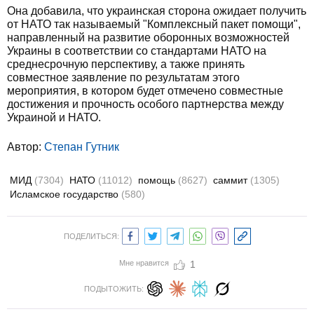
Она добавила, что украинская сторона ожидает получить
от НАТО так называемый "Комплексный пакет помощи",
направленный на развитие оборонных возможностей
Украины в соответствии со стандартами НАТО на
среднесрочную перспективу, а также принять
совместное заявление по результатам этого
мероприятия, в котором будет отмечено совместные
достижения и прочность особого партнерства между
Украиной и НАТО.
Автор:
Степан Гутник
МИД
(7304)
НАТО
(11012)
помощь
(8627)
саммит
(1305)
Исламское государство
(580)
ПОДЕЛИТЬСЯ:
Мне нравится
1
ПОДЫТОЖИТЬ: