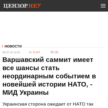
НОВОСТИ
6 147
46
08.07.16 14:59
Варшавский саммит имеет
все шансы стать
неординарным событием в
новейшей истории НАТО, -
МИД Украины
Украинская сторона ожидает от НАТО так