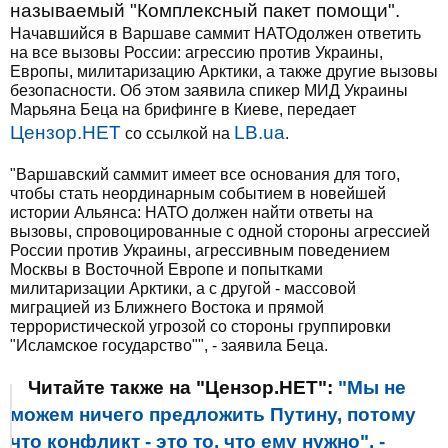
называемый "Комплексный пакет помощи".
Начавшийся в Варшаве саммит НАТОдолжен ответить
на все вызовы России: агрессию против Украины,
Европы, милитаризацию Арктики, а также другие вызовы
безопасности. Об этом заявила спикер МИД Украины
Марьяна Беца на брифинге в Киеве, передает
Цензор.НЕТ
LB.ua
со ссылкой на
.
"Варшавский саммит имеет все основания для того,
чтобы стать неординарным событием в новейшей
истории Альянса: НАТО должен найти ответы на
вызовы, спровоцированные с одной стороны агрессией
России против Украины, агрессивным поведением
Москвы в Восточной Европе и попытками
милитаризации Арктики, а с другой - массовой
миграцией из Ближнего Востока и прямой
террористической угрозой со стороны группировки
"Исламское государство"", - заявила Беца.
Читайте также на "Цензор.НЕТ":
"Мы не
можем ничего предложить Путину, потому
что конфликт - это то, что ему нужно", -