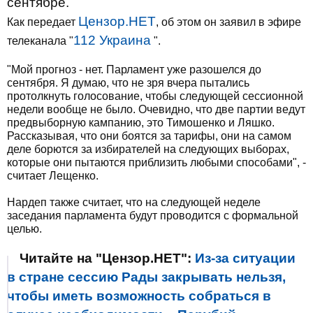
сентябре.
Цензор.НЕТ
Как передает
, об этом он заявил в эфире
112 Украина
телеканала "
".
"Мой прогноз - нет. Парламент уже разошелся до
сентября. Я думаю, что не зря вчера пытались
протолкнуть голосование, чтобы следующей сессионной
недели вообще не было. Очевидно, что две партии ведут
предвыборную кампанию, это Тимошенко и Ляшко.
Рассказывая, что они боятся за тарифы, они на самом
деле борются за избирателей на следующих выборах,
которые они пытаются приблизить любыми способами", -
считает Лещенко.
Нардеп также считает, что на следующей неделе
заседания парламента будут проводится с формальной
целью.
Читайте на "Цензор.НЕТ":
Из-за ситуации
в стране сессию Рады закрывать нельзя,
чтобы иметь возможность собраться в