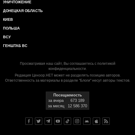
УНИЧТОЖЕНИЕ
ДОНЕЦКАЯ ОБЛАСТЬ
КИЕВ
ПОЛЬША
ВСУ
ГЕНШТАБ ВС
Просматривая наш сайт, Вы соглашаетесь с
политикой
конфиденциальности
.
Редакция Цензор.НЕТ может не разделять позицию авторов.
Ответственность за материалы в разделе "Блоги" несут авторы текстов.
Посещаемость
за вчера
673 189
за месяц
12 586 370