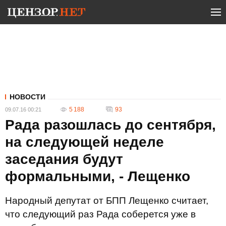
НОВОСТИ
5 188
93
09.07.16 00:21
Рада разошлась до сентября,
на следующей неделе
заседания будут
формальными, - Лещенко
Народный депутат от БПП Лещенко считает,
что следующий раз Рада соберется уже в