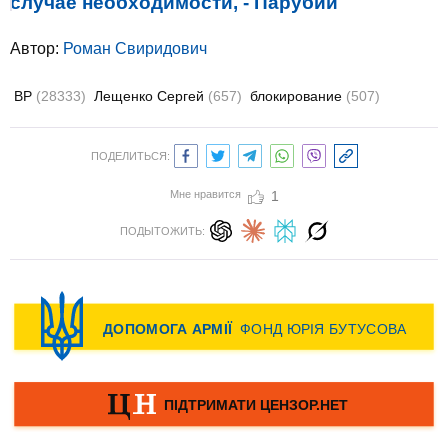
случае необходимости, - Парубий
Автор:
Роман Свиридович
ВР
(28333)
Лещенко Сергей
(657)
блокирование
(507)
ПОДЕЛИТЬСЯ:
Мне нравится
1
ПОДЫТОЖИТЬ: