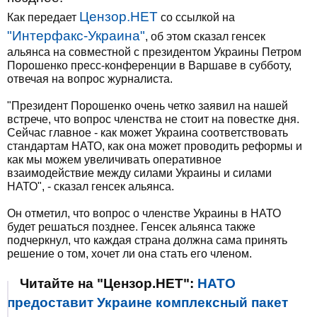
Цензор.НЕТ
Как передает
со ссылкой на
"Интерфакс-Украина"
, об этом сказал генсек
альянса на совместной с президентом Украины Петром
Порошенко пресс-конференции в Варшаве в субботу,
отвечая на вопрос журналиста.
"Президент Порошенко очень четко заявил на нашей
встрече, что вопрос членства не стоит на повестке дня.
Сейчас главное - как может Украина соответствовать
стандартам НАТО, как она может проводить реформы и
как мы можем увеличивать оперативное
взаимодействие между силами Украины и силами
НАТО", - сказал генсек альянса.
Он отметил, что вопрос о членстве Украины в НАТО
будет решаться позднее. Генсек альянса также
подчеркнул, что каждая страна должна сама принять
решение о том, хочет ли она стать его членом.
Читайте на "Цензор.НЕТ":
НАТО
предоставит Украине комплексный пакет