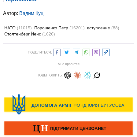
Автор:
Вадим Куц
НАТО
(11015)
Порошенко Петр
(16201)
вступление
(88)
Столтенберг Йенс
(1626)
ПОДЕЛИТЬСЯ:
Мне нравится
ПОДЫТОЖИТЬ: