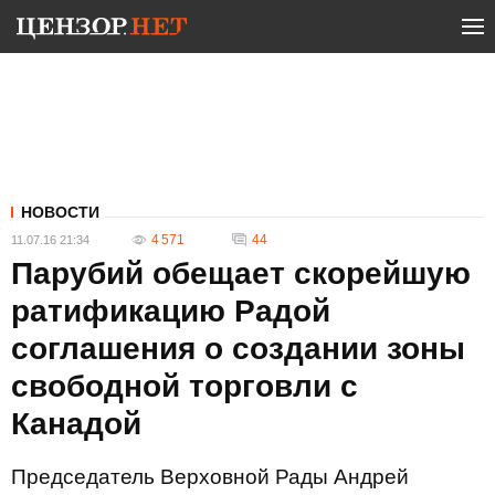
НОВОСТИ
4 571
44
11.07.16 21:34
Парубий обещает скорейшую
ратификацию Радой
соглашения о создании зоны
свободной торговли с
Канадой
Председатель Верховной Рады Андрей