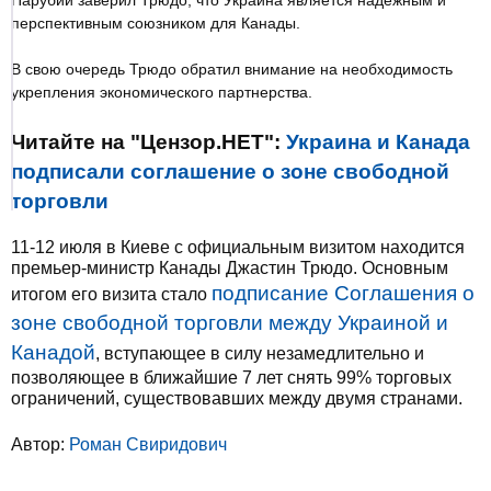
Парубий заверил Трюдо, что Украина является надежным и
перспективным союзником для Канады.
В свою очередь Трюдо обратил внимание на необходимость
укрепления экономического партнерства.
Читайте на "Цензор.НЕТ":
Украина и Канада
подписали соглашение о зоне свободной
торговли
11-12 июля в Киеве с официальным визитом находится
премьер-министр Канады Джастин Трюдо. Основным
подписание Соглашения о
итогом его визита стало
зоне свободной торговли между Украиной и
Канадой
, вступающее в силу незамедлительно и
позволяющее в ближайшие 7 лет снять 99% торговых
ограничений, существовавших между двумя странами.
Автор:
Роман Свиридович