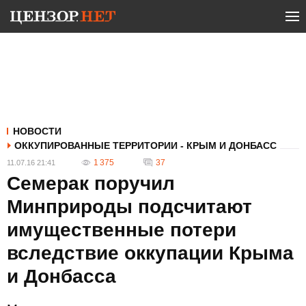
НОВОСТИ
ОККУПИРОВАННЫЕ ТЕРРИТОРИИ - КРЫМ И ДОНБАСС
1 375
37
11.07.16 21:41
Семерак поручил
Минприроды подсчитают
имущественные потери
вследствие оккупации Крыма
и Донбасса