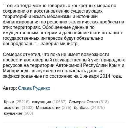
"Только тогда можно говорить о конкретных мерах по
сохранению и восстановлению существующих
территорий и искать механизмы и источники
финансирования по решению экологических проблем на
этих территориях. Обобщенные данные по
имущественным потерям и дальнейшие шаги по защите
государственных интересов будут обязательно
обнародованы", - заверил министр.
Семерак отметил, что пока не имеет возможности
провести достоверный государственный учет природных
ресурсов на территории Автономной Республики Крым и
Минприроды вынуждено использовать данные,
зафиксированные по состоянию на 1 января 2014 года.
Автор:
Слава Руденко
Крым
(25216)
оккупация
(10637)
Семерак Остап
(318)
экология
(1632)
Минэкологии
(275)
Донбасс
(24875)
крушение
(500)