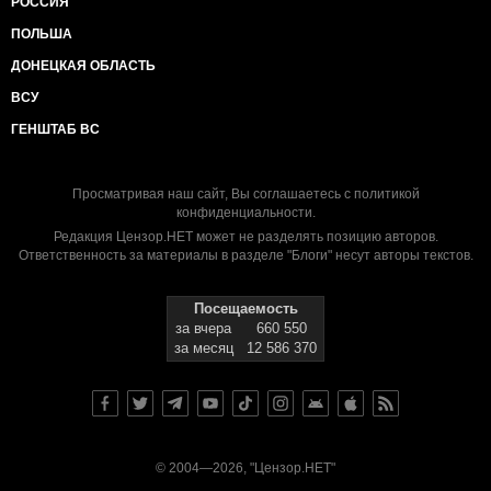
РОССИЯ
ПОЛЬША
ДОНЕЦКАЯ ОБЛАСТЬ
ВСУ
ГЕНШТАБ ВС
Просматривая наш сайт, Вы соглашаетесь с
политикой
конфиденциальности
.
Редакция Цензор.НЕТ может не разделять позицию авторов.
Ответственность за материалы в разделе "Блоги" несут авторы текстов.
Посещаемость
за вчера
660 550
за месяц
12 586 370
© 2004—2026, "Цензор.НЕТ"