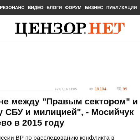
РЕЗОНАНС
ВИДЕО
БЛОГИ
ФОРУМ
БИЗНЕС
ПУБЛИКАЦИИ
18 104
99
12.07.16 11:05
 не между "Правым сектором" и
у СБУ и милицией", - Мосийчук
во в 2015 году
ссии ВР по расследованию конфликта в