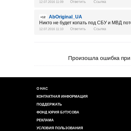
Ответить
Ссылка
12.07.2016 11:09
AbOriginal_UA
+12
Никто не будет копать под СБУ и МВД пото
Ответить
Ссылка
12.07.2016 11:10
Произошла ошибка при 
О НАС
КОНТАКТНАЯ ИНФОРМАЦИЯ
ПОДДЕРЖАТЬ
ФОНД ЮРИЯ БУТУСОВА
РЕКЛАМА
УСЛОВИЯ ПОЛЬЗОВАНИЯ