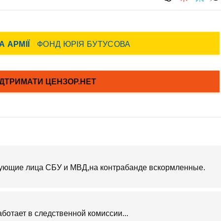
вующие лица СБУ и МВД,на контрабанде вскормленные.
аботает в следственной комиссии...