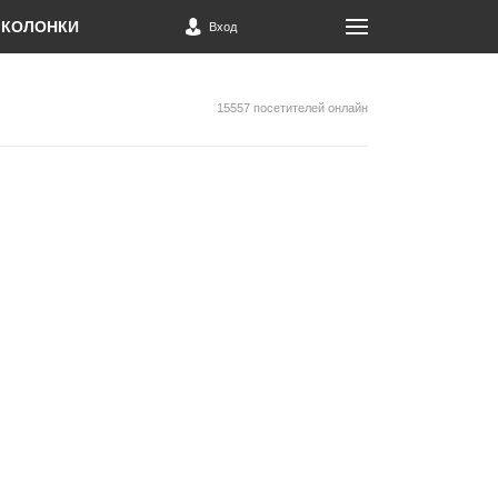
КОЛОНКИ
Вход
15557 посетителей онлайн