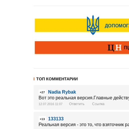
ТОП КОММЕНТАРИИ
Nadia Rybak
+27
Вот это реальная версия.Главные дейст
Ответить
Ссылка
12.07.2016 11:07
133133
+13
Реальная версия - это то, что взяточник р