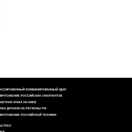
АССИРОВАННЫЙ КОМБИНИРОВАННЫЙ УДАР
НИЧТОЖЕНИЕ РОССИЙСКИХ ОККУПАНТОВ
АКЕТНАЯ АТАКА НА КИЕВ
ТАКА ДРОНОВ НА РЕГИОНЫ РФ
НИЧТОЖЕНИЕ РОССИЙСКОЙ ТЕХНИКИ
БСТРЕЛ
ИЕВ