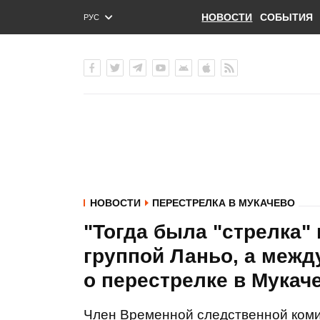
НОВОСТИ
СОБЫТИЯ
РУС
ENG
УКР
НОВОСТИ
ПЕРЕСТРЕЛКА В МУКАЧЕВО
"Тогда была "стрелка"
группой Ланьо, а межд
о перестрелке в Мукаче
Член Временной следственной коми