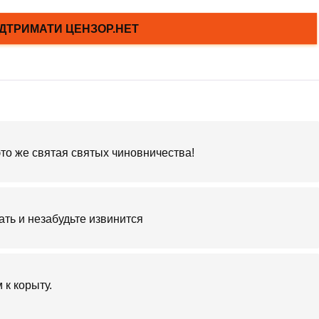
это же святая святых чиновничества!
ать и незабудьте извинится
 к корыту.