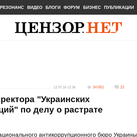
РЕЗОНАНС
ВИДЕО
БЛОГИ
ФОРУМ
БИЗНЕС
ПУБЛИКАЦИИ
34 062
22
12.07.16 12:36
ректора "Украинских
ций" по делу о растрате
Национального антикоррупционного бюро Украины