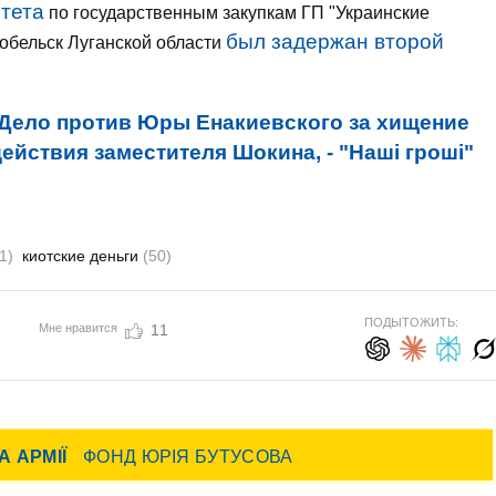
тета
по государственным закупкам ГП "Украинские
был задержан второй
робельск Луганской области
Дело против Юры Енакиевского за хищение
действия заместителя Шокина, - "Наші гроші"
1)
киотские деньги
(50)
ПОДЫТОЖИТЬ:
Мне нравится
11