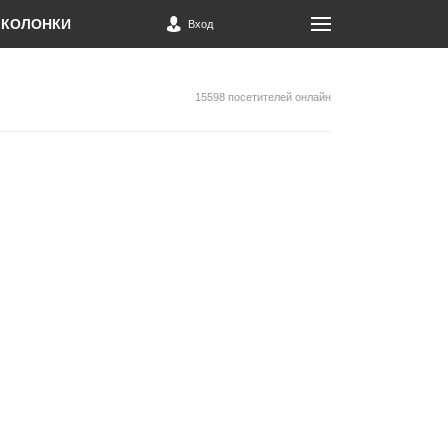
КОЛОНКИ
Вход
15598 посетителей онлайн