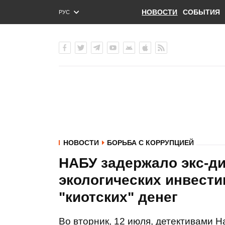
НОВОСТИ
СОБЫТИЯ
РУС
ENG
УКР
НОВОСТИ
БОРЬБА С КОРРУПЦИЕЙ
НАБУ задержало экс-ди
экологических инвести
"киотских" денег
Во вторник, 12 июля, детективами 