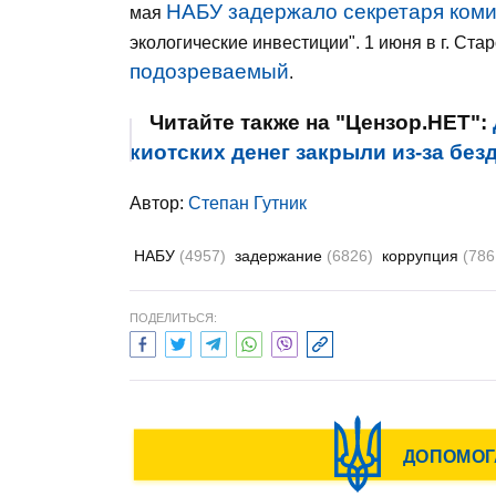
НАБУ задержало секретаря коми
мая
экологические инвестиции". 1 июня в г. Ста
подозреваемый
.
Читайте также на "Цензор.НЕТ":
киотских денег закрыли из-за без
Автор:
Степан Гутник
НАБУ
(4957)
задержание
(6826)
коррупция
(786
ПОДЕЛИТЬСЯ: