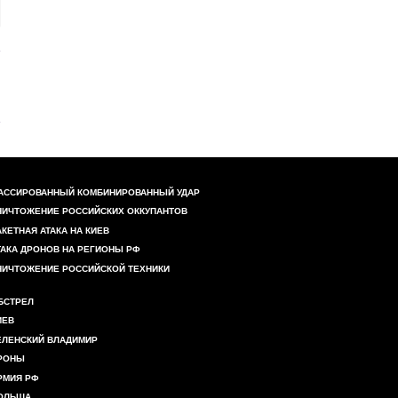
АССИРОВАННЫЙ КОМБИНИРОВАННЫЙ УДАР
НИЧТОЖЕНИЕ РОССИЙСКИХ ОККУПАНТОВ
АКЕТНАЯ АТАКА НА КИЕВ
ТАКА ДРОНОВ НА РЕГИОНЫ РФ
НИЧТОЖЕНИЕ РОССИЙСКОЙ ТЕХНИКИ
БСТРЕЛ
ИЕВ
ЕЛЕНСКИЙ ВЛАДИМИР
РОНЫ
РМИЯ РФ
ОЛЬША