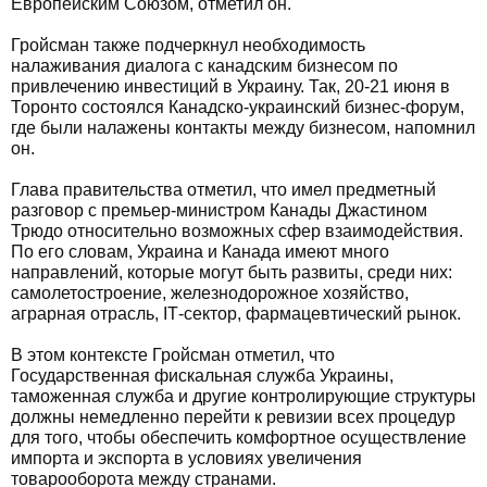
Европейским Союзом, отметил он.
Гройсман также подчеркнул необходимость
налаживания диалога с канадским бизнесом по
привлечению инвестиций в Украину. Так, 20-21 июня в
Торонто состоялся Канадско-украинский бизнес-форум,
где были налажены контакты между бизнесом, напомнил
он.
Глава правительства отметил, что имел предметный
разговор с премьер-министром Канады Джастином
Трюдо относительно возможных сфер взаимодействия.
По его словам, Украина и Канада имеют много
направлений, которые могут быть развиты, среди них:
самолетостроение, железнодорожное хозяйство,
аграрная отрасль, ІТ-сектор, фармацевтический рынок.
В этом контексте Гройсман отметил, что
Государственная фискальная служба Украины,
таможенная служба и другие контролирующие структуры
должны немедленно перейти к ревизии всех процедур
для того, чтобы обеспечить комфортное осуществление
импорта и экспорта в условиях увеличения
товарооборота между странами.