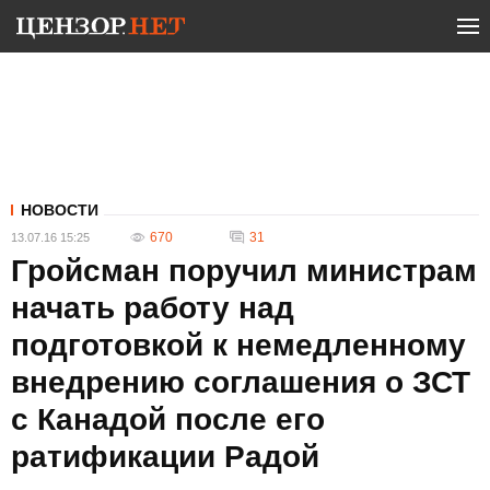
НОВОСТИ
670
31
13.07.16 15:25
Гройсман поручил министрам
начать работу над
подготовкой к немедленному
внедрению соглашения о ЗСТ
с Канадой после его
ратификации Радой