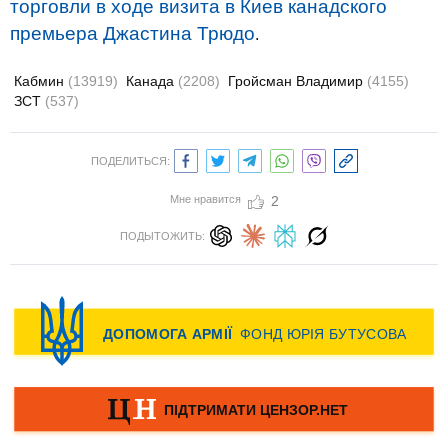
торговли в ходе визита в Киев канадского
премьера Джастина Трюдо
.
Кабмин
(13919)
Канада
(2208)
Гройсман Владимир
(4155)
ЗСТ
(537)
ПОДЕЛИТЬСЯ:
Мне нравится
2
ПОДЫТОЖИТЬ: