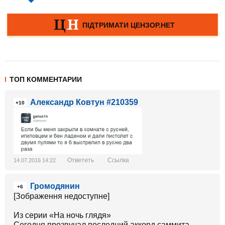
ТОП КОММЕНТАРИИ
Александр Ковтун #210359
+10
Ответить
Ссылка
14.07.2016 14:22
Громодянин
+6
[Зображення недоступне]
Из серии «На ночь глядя»
Сегодня прозвучал последний аккорд саммита