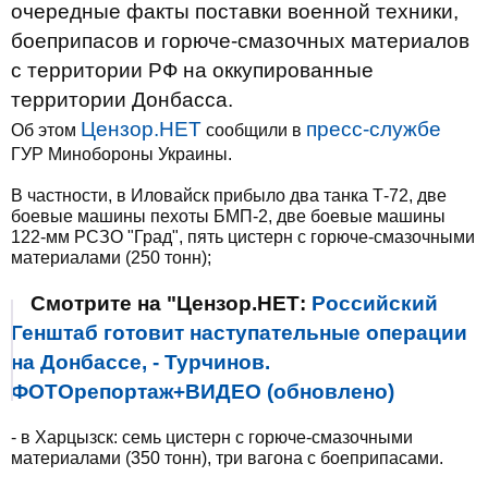
очередные факты поставки военной техники,
боеприпасов и горюче-смазочных материалов
с территории РФ на оккупированные
территории Донбасса.
Цензор.НЕТ
пресс-службе
Об этом
сообщили в
ГУР Минобороны Украины.
В частности, в Иловайск прибыло два танка Т-72, две
боевые машины пехоты БМП-2, две боевые машины
122-мм РСЗО "Град", пять цистерн с горюче-смазочными
материалами (250 тонн);
Смотрите на "Цензор.НЕТ:
Российский
Генштаб готовит наступательные операции
на Донбассе, - Турчинов.
ФОТОрепортаж+ВИДЕО (обновлено)
- в Харцызск: семь цистерн с горюче-смазочными
материалами (350 тонн), три вагона с боеприпасами.