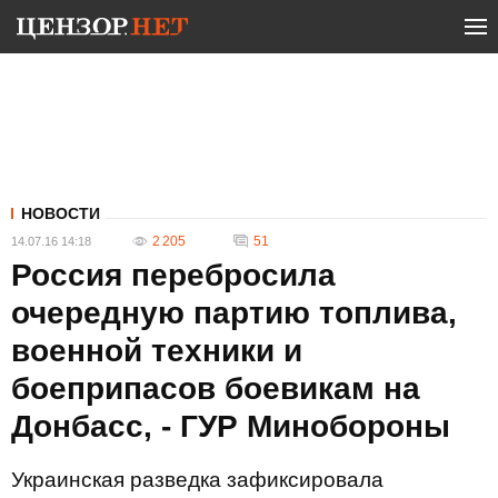
НОВОСТИ
2 205
51
14.07.16 14:18
Россия перебросила
очередную партию топлива,
военной техники и
боеприпасов боевикам на
Донбасс, - ГУР Минобороны
Украинская разведка зафиксировала