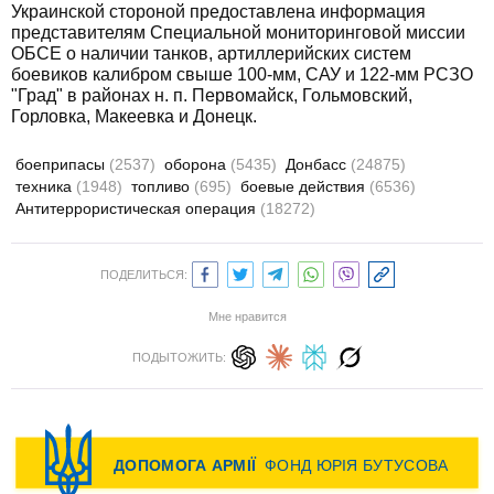
Украинской стороной предоставлена информация
представителям Специальной мониторинговой миссии
ОБСЕ о наличии танков, артиллерийских систем
боевиков калибром свыше 100-мм, САУ и 122-мм РСЗО
"Град" в районах н. п. Первомайск, Гольмовский,
Горловка, Макеевка и Донецк.
боеприпасы
(2537)
оборона
(5435)
Донбасс
(24875)
техника
(1948)
топливо
(695)
боевые действия
(6536)
Антитеррористическая операция
(18272)
ПОДЕЛИТЬСЯ:
Мне нравится
ПОДЫТОЖИТЬ: