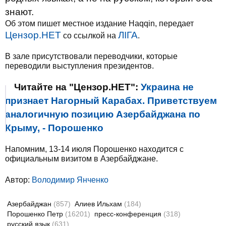
знают.
Об этом пишет местное издание Haqqin, передает
Цензор.НЕТ
ЛІГА
со ссылкой на
.
В зале присутствовали переводчики, которые
переводили выступления президентов.
Читайте на "Цензор.НЕТ":
Украина не
признает Нагорный Карабах. Приветствуем
аналогичную позицию Азербайджана по
Крыму, - Порошенко
Напомним, 13-14 июля Порошенко находится с
официальным визитом в Азербайджане.
Автор:
Володимир Янченко
Азербайджан
(857)
Алиев Ильхам
(184)
Порошенко Петр
(16201)
пресс-конференция
(318)
русский язык
(631)