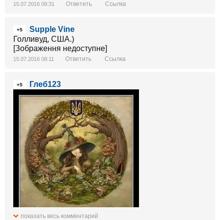
Ответить
Ссылка
15.07.2016 08:31
Supple Vine
+5
Голливуд, США.)
[Зображення недоступне]
Ответить
Ссылка
15.07.2016 08:11
Глеб123
+5
показать весь комментарий