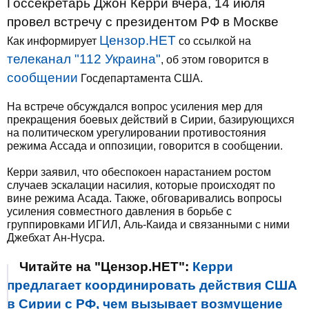
Госсекретарь Джон Керри вчера, 14 июля
провел встречу с президентом РФ в Москве
Цензор.НЕТ
Как информирует
со ссылкой на
телеканал "112 Украина"
, об этом говорится в
сообщении
Госдепартамента США.
На встрече обсуждался вопрос усиления мер для
прекращения боевых действий в Сирии, базирующихся
на политическом урегулировании противостояния
режима Ассада и оппозиции, говорится в сообщении.
Керри заявил, что обеспокоен нарастанием ростом
случаев эскалации насилия, которые происходят по
вине режима Асада. Также, обговаривались вопросы
усиления совместного давления в борьбе с
группировками ИГИЛ, Аль-Каида и связанными с ними
Джебхат Ан-Нусра.
Читайте на "Цензор.НЕТ":
Керри
предлагает координировать действия США
в Сирии с РФ, чем вызывает возмущение