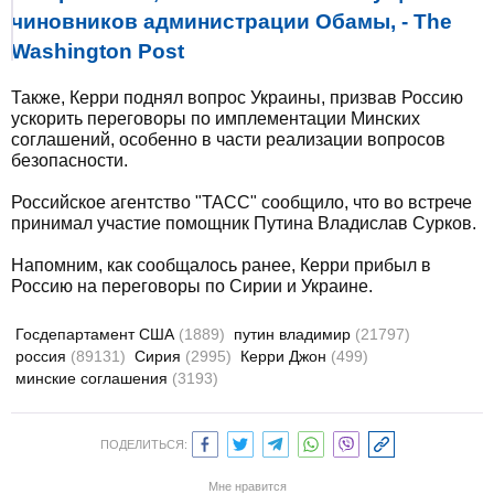
чиновников администрации Обамы, - The
Washington Post
Также, Керри поднял вопрос Украины, призвав Россию
ускорить переговоры по имплементации Минских
соглашений, особенно в части реализации вопросов
безопасности.
Российское агентство "ТАСС" сообщило, что во встрече
принимал участие помощник Путина Владислав Сурков.
Напомним, как сообщалось ранее, Керри прибыл в
Россию на переговоры по Сирии и Украине.
Госдепартамент США
(1889)
путин владимир
(21797)
россия
(89131)
Сирия
(2995)
Керри Джон
(499)
минские соглашения
(3193)
ПОДЕЛИТЬСЯ:
Мне нравится