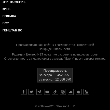
УНИЧТОЖЕНИЕ
КИЕВ
ПОЛЬША
ВСУ
ГЕНШТАБ ВС
Просматривая наш сайт, Вы соглашаетесь с
политикой
конфиденциальности
.
Редакция Цензор.НЕТ может не разделять позицию авторов.
Ответственность за материалы в разделе "Блоги" несут авторы текстов.
Посещаемость
за вчера
452 255
за месяц
12 586 370
© 2004—2026, "Цензор.НЕТ"