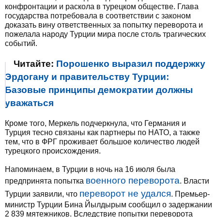
конфронтации и раскола в турецком обществе. Глава
государства потребовала в соответствии с законом
доказать вину ответственных за попытку переворота и
пожелала народу Турции мира после столь трагических
событий.
Читайте:
Порошенко выразил поддержку
Эрдогану и правительству Турции:
Базовые принципы демократии должны
уважаться
Кроме того, Меркель подчеркнула, что Германия и
Турция тесно связаны как партнеры по НАТО, а также
тем, что в ФРГ проживает большое количество людей
турецкого происхождения.
Напоминаем, в Турции в ночь на 16 июля была
военного переворота
предпринята попытка
. Власти
переворот не удался
Турции заявили, что
. Премьер-
министр Турции Бина Йылдырым сообщил о задержании
2 839 мятежников. Вследствие попытки переворота