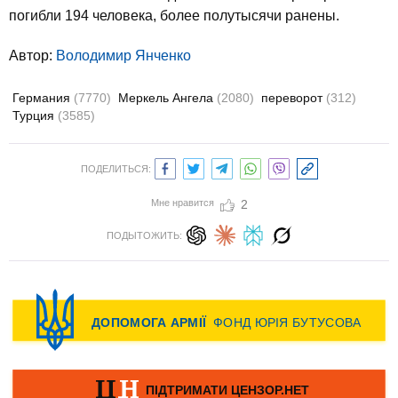
погибли 194 человека, более полутысячи ранены.
Автор:
Володимир Янченко
Германия
(7770)
Меркель Ангела
(2080)
переворот
(312)
Турция
(3585)
ПОДЕЛИТЬСЯ:
Мне нравится
2
ПОДЫТОЖИТЬ: