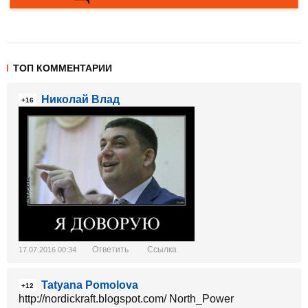
ТОП КОММЕНТАРИИ
Николай Влад
+16
Ответить
Ссылка
17.07.2016 00:34
Tatyana Pomolova
+12
http://nordickraft.blogspot.com/ North_Power