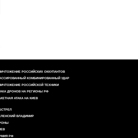
НИЧТОЖЕНИЕ РОССИЙСКИХ ОККУПАНТОВ
АССИРОВАННЫЙ КОМБИНИРОВАННЫЙ УДАР
НИЧТОЖЕНИЕ РОССИЙСКОЙ ТЕХНИКИ
ТАКА ДРОНОВ НА РЕГИОНЫ РФ
АКЕТНАЯ АТАКА НА КИЕВ
БСТРЕЛ
ЕЛЕНСКИЙ ВЛАДИМИР
РОНЫ
ИЕВ
РМИЯ РФ