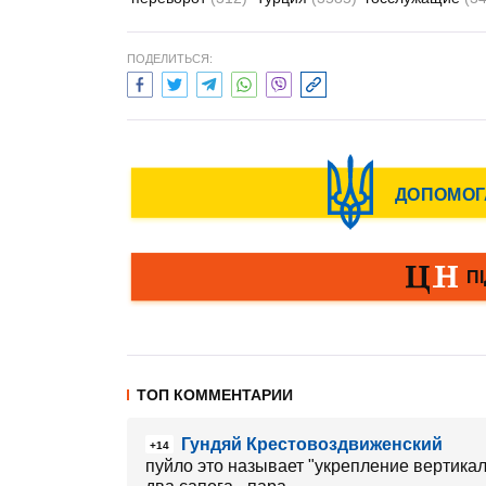
ПОДЕЛИТЬСЯ:
ТОП КОММЕНТАРИИ
Гундяй Крестовоздвиженский
+14
пуйло это называет "укрепление вертикал