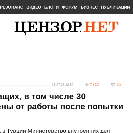
РЕЗОНАНС
ВИДЕО
БЛОГИ
ФОРУМ
БИЗНЕС
ПУБЛИКАЦИИ
7 712
75
18.07.16 12:59
ащих, в том числе 30
ены от работы после попытки
 в Турции Министерство внутренних дел