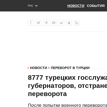
НОВОСТИ
СОБЫТИЯ
РУС
ENG
УКР
НОВОСТИ
ПЕРЕВОРОТ В ТУРЦИИ
8777 турецких госслуж
губернаторов, отстран
переворота
После попытки военного переворота