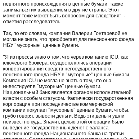
невнятного происхождения в ценные бумаги, также
заниматься их выведением в другие страны. Этот
момент тоже может быть вопросом для следствия", -
отметил расследователь.
Так, по его словам, компания Валерии Гонтаревой не
могла не знать, что приобретает для пенсионного фонда
НБУ "мусорные" ценные бумаги.
"Я из прессы знаю о том, что через компанию ICU, как
ключевого брокера, осуществлялись операции
конвертирования средств негосударственного
пенсионного фонда НБУ в "мусорные" ценные бумаги.
Компания ICU не могла не знать о том, что она
инвестирует в "мусорные" ценные бумаги.
Национальный банк является органом исполнительной
власти с особым статусом. Фактически государственная
корпорация при посредничестве коммерческой
компании покупает "мусорные" ценные бумаги, чтобы,
грубо говоря, вывести деньги. Ведь эти деньги ушли
неизвестно куда. Значит, целью этой операции было
выведение государственных денег с баланса
пенсионного фонда Национального банка на третьи