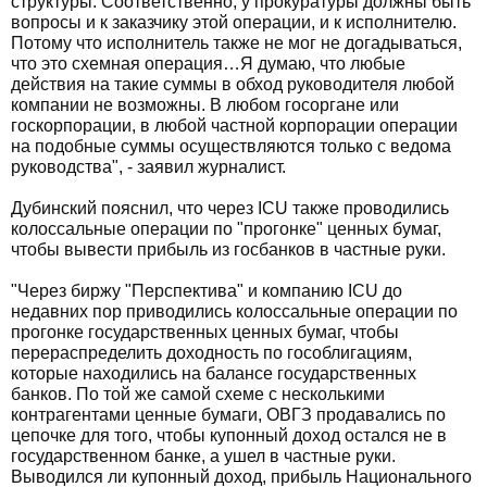
структуры. Соответственно, у прокуратуры должны быть
вопросы и к заказчику этой операции, и к исполнителю.
Потому что исполнитель также не мог не догадываться,
что это схемная операция…Я думаю, что любые
действия на такие суммы в обход руководителя любой
компании не возможны. В любом госоргане или
госкорпорации, в любой частной корпорации операции
на подобные суммы осуществляются только с ведома
руководства", - заявил журналист.
Дубинский пояснил, что через ICU также проводились
колоссальные операции по "прогонке" ценных бумаг,
чтобы вывести прибыль из госбанков в частные руки.
"Через биржу "Перспектива" и компанию ICU до
недавних пор приводились колоссальные операции по
прогонке государственных ценных бумаг, чтобы
перераспределить доходность по гособлигациям,
которые находились на балансе государственных
банков. По той же самой схеме с несколькими
контрагентами ценные бумаги, ОВГЗ продавались по
цепочке для того, чтобы купонный доход остался не в
государственном банке, а ушел в частные руки.
Выводился ли купонный доход, прибыль Национального