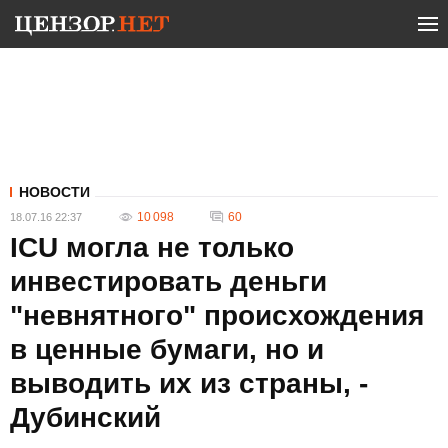
НОВОСТИ
10 098
60
18.07.16 22:37
ICU могла не только
инвестировать деньги
"невнятного" происхождения
в ценные бумаги, но и
выводить их из страны, -
Дубинский