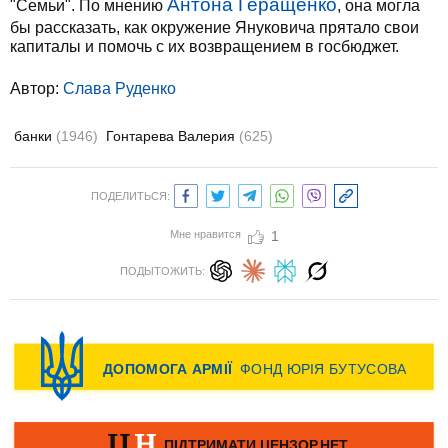
Антона Геращенко
"Семьи". По мнению
, она могла
бы рассказать, как окружение Януковича прятало свои
капиталы и помочь с их возвращением в госбюджет.
Автор:
Слава Руденко
банки
(1946)
Гонтарева Валерия
(625)
ПОДЕЛИТЬСЯ:
Мне нравится
1
ПОДЫТОЖИТЬ: