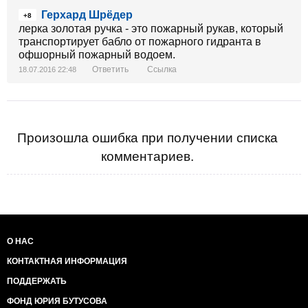
Герхард Шрёдер
+8
лерка золотая ручка - это пожарный рукав, который
транспортирует бабло от пожарного гидранта в
офшорный пожарный водоем.
Ответить
Ссылка
18.07.2016 22:48
Произошла ошибка при получении списка
комментариев.
О НАС
КОНТАКТНАЯ ИНФОРМАЦИЯ
ПОДДЕРЖАТЬ
ФОНД ЮРИЯ БУТУСОВА