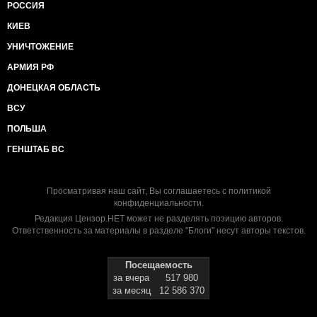
РОССИЯ
КИЕВ
УНИЧТОЖЕНИЕ
АРМИЯ РФ
ДОНЕЦКАЯ ОБЛАСТЬ
ВСУ
ПОЛЬША
ГЕНШТАБ ВС
Просматривая наш сайт, Вы соглашаетесь с
политикой
конфиденциальности
.
Редакция Цензор.НЕТ может не разделять позицию авторов.
Ответственность за материалы в разделе "Блоги" несут авторы текстов.
Посещаемость
за вчера
517 980
за месяц
12 586 370