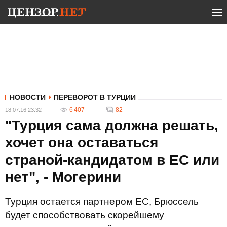
НОВОСТИ
ПЕРЕВОРОТ В ТУРЦИИ
6 407
82
18.07.16 23:32
"Турция сама должна решать,
хочет она оставаться
страной-кандидатом в ЕС или
нет", - Могерини
Турция остается партнером ЕС, Брюссель
будет способствовать скорейшему