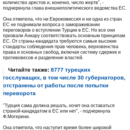
количество арестов и, конечно, число жертв", -
подчеркнула глава внешнеполитического ведомства ЕС.
Она отметила, что ни Еврокомиссия и ни одна из стран
ЕС не поднимали вопроса о замораживании
переговоров о вступлении Турции в ЕС. Но все они
призвали Анкару соответствовать основным принципам
ЕС. От страны-кандидата требуются самые высокие
стандарты соблюдения прав человека, верховенства
права и основных свобод, включая систему сдержек и
противовесов и разделение властей.
Читайте также:
8777 турецких
госслужащих, в том числе 30 губернаторов,
отстранены от работы после попытки
переворота
"Турция сама должна решать, хочет она оставаться
страной-кандидатом в ЕС или нет", - подчеркнула
Ф.Могерини.
Она отметила, что наступит время более широкой