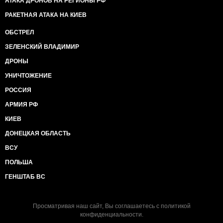
АТАКА ДРОНОВ НА РЕГИОНЫ РФ
РАКЕТНАЯ АТАКА НА КИЕВ
ОБСТРЕЛ
ЗЕЛЕНСКИЙ ВЛАДИМИР
ДРОНЫ
УНИЧТОЖЕНИЕ
РОССИЯ
АРМИЯ РФ
КИЕВ
ДОНЕЦКАЯ ОБЛАСТЬ
ВСУ
ПОЛЬША
ГЕНШТАБ ВС
Просматривая наш сайт, Вы соглашаетесь с
политикой
конфиденциальности
.