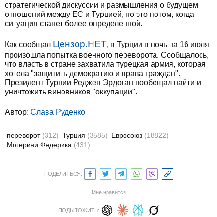
стратегической дискуссии и размышления о будущем
отношений между ЕС и Турцией, но это потом, когда
ситуация станет более определенной.
Цензор.НЕТ
Как сообщал
, в Турции в ночь на 16 июля
произошла попытка военного переворота. Сообщалось,
что власть в стране захватила турецкая армия, которая
хотела "защитить демократию и права граждан".
Президент Турции Реджеп Эрдоган пообещал найти и
уничтожить виновников "оккупации".
Автор:
Слава Руденко
переворот
(312)
Турция
(3585)
Евросоюз
(18822)
Могерини Федерика
(431)
ПОДЕЛИТЬСЯ:
Мне нравится
ПОДЫТОЖИТЬ: