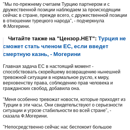
"Мы по-прежнему считаем Турцию партнером и с
дружественной позиции наблюдаем за происходящим
сейчас в стране, прежде всего, с дружественной позиции
в отношении турецкого народа", - подчеркнула
Ф.Могерини.
Читайте также на "Цензор.НЕТ":
Турция не
сможет стать членом ЕС, если введет
смертную казнь, - Могерини
Главная задача ЕС в настоящий момент -
способствовать скорейшему возвращению нынешней
тревожной ситуации в нормальное русло, к миру,
верховенству права, соблюдению прав человека и
гражданских свобод, добавила она.
"Меня особенно тревожат новости, которые приходят из
Турции в эти часы. Они свидетельствуют о серьезности
ситуации и угрозе стабильности во всей стране", -
сказала Ф.Могерини.
"Непосредственно сейчас нас беспокоит большое