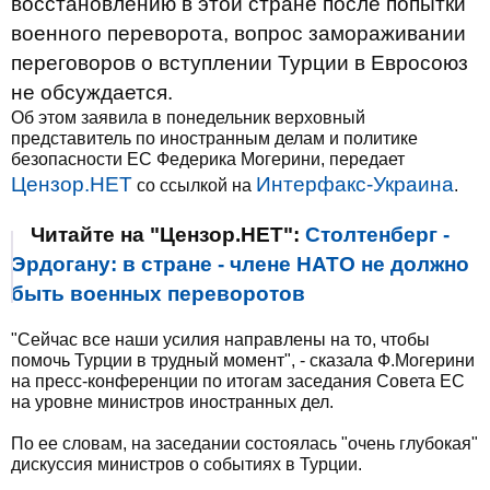
восстановлению в этой стране после попытки
военного переворота, вопрос замораживании
переговоров о вступлении Турции в Евросоюз
не обсуждается.
Об этом заявила в понедельник верховный
представитель по иностранным делам и политике
безопасности ЕС Федерика Могерини, передает
Цензор.НЕТ
Интерфакс-Украина
со ссылкой на
.
Читайте на "Цензор.НЕТ":
Столтенберг -
Эрдогану: в стране - члене НАТО не должно
быть военных переворотов
"Сейчас все наши усилия направлены на то, чтобы
помочь Турции в трудный момент", - сказала Ф.Могерини
на пресс-конференции по итогам заседания Совета ЕС
на уровне министров иностранных дел.
По ее словам, на заседании состоялась "очень глубокая"
дискуссия министров о событиях в Турции.