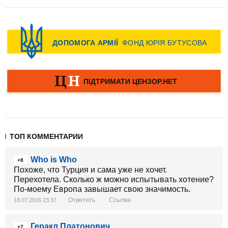
ТОП КОММЕНТАРИИ
Who is Who
+8
Похоже, что Турция и сама уже не хочет.
Перехотела. Сколько ж можно испытывать хотение?
По-моему Европа завышает свою значимость.
Ответить
Ссылка
18.07.2016 23:37
Геракл Платонович
+7