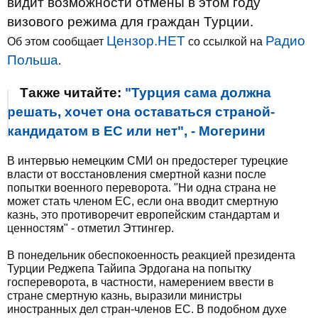
видит возможности отмены в этом году
визового режима для граждан Турции.
Цензор.НЕТ
Радио
Об этом сообщает
со ссылкой на
Польша
.
Также читайте:
"Турция сама должна
решать, хочет она оставаться страной-
кандидатом в ЕС или нет", - Могерини
В интервью немецким СМИ он предостерег турецкие
власти от восстановления смертной казни после
попытки военного переворота. "Ни одна страна не
может стать членом ЕС, если она вводит смертную
казнь, это противоречит европейским стандартам и
ценностям" - отметил Эттингер.
В понедельник обеспокоенность реакцией президента
Турции Реджепа Тайипа Эрдогана на попытку
госпереворота, в частности, намерением ввести в
стране смертную казнь, выразили министры
иностранных дел стран-членов ЕС. В подобном духе