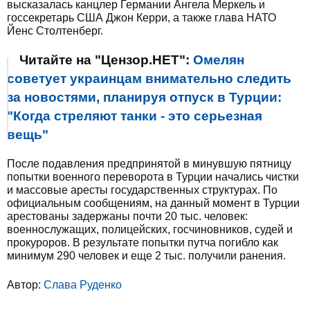
высказалась канцлер Германии Ангела Меркель и
госсекретарь США Джон Керри, а также глава НАТО
Йенс Столтенберг.
Читайте на "Цензор.НЕТ":
Омелян
советует украинцам внимательно следить
за новостями, планируя отпуск в Турции:
"Когда стреляют танки - это серьезная
вещь"
После подавления предпринятой в минувшую пятницу
попытки военного переворота в Турции начались чистки
и массовые аресты государственных структурах. По
официальным сообщениям, на данный момент в Турции
арестованы задержаны почти 20 тыс. человек:
военнослужащих, полицейских, госчиновников, судей и
прокуроров. В результате попытки путча погибло как
минимум 290 человек и еще 2 тыс. получили ранения.
Автор:
Слава Руденко