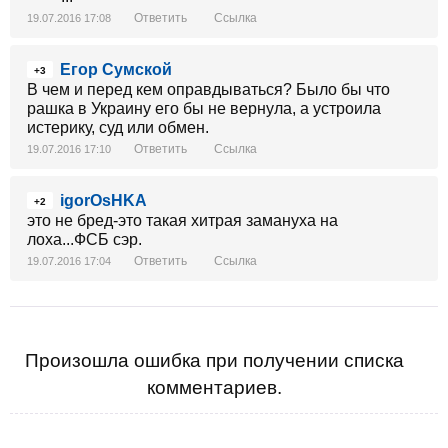
Ответить
Ссылка
19.07.2016 17:08
Егор Сумской
+3
В чем и перед кем оправдываться? Было бы что
рашка в Украину его бы не вернула, а устроила
истерику, суд или обмен.
Ответить
Ссылка
19.07.2016 17:10
igorOsHKA
+2
это не бред-это такая хитрая замануха на
лоха...ФСБ сэр.
Ответить
Ссылка
19.07.2016 17:04
Произошла ошибка при получении списка
комментариев.