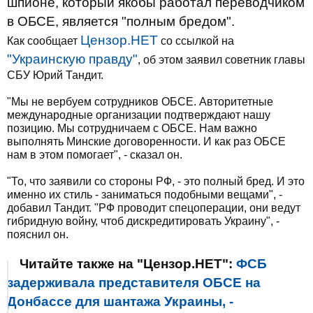
шпионе, который якобы работал переводчиком
в ОБСЕ, является "полным бредом".
Цензор.НЕТ
Как сообщает
со ссылкой на
"Украинскую правду"
, об этом заявил советник главы
СБУ Юрий Тандит.
"Мы не вербуем сотрудников ОБСЕ. Авторитетные
международные организации подтверждают нашу
позицию. Мы сотрудничаем с ОБСЕ. Нам важно
выполнять Минские договоренности. И как раз ОБСЕ
нам в этом помогает", - сказал он.
"То, что заявили со стороны РФ, - это полный бред. И это
именно их стиль - заниматься подобными вещами", -
добавил Тандит. "РФ проводит спецоперации, они ведут
гибридную войну, чтоб дискредитировать Украину", -
пояснил он.
Читайте также на "Цензор.НЕТ":
ФСБ
задерживала представителя ОБСЕ на
Донбассе для шантажа Украины, -