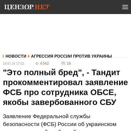
НОВОСТИ
АГРЕССИЯ РОССИИ ПРОТИВ УКРАИНЫ
4 542
16
19.07.16 17:02
"Это полный бред", - Тандит
прокомментировал заявление
ФСБ про сотрудника ОБСЕ,
якобы завербованного СБУ
Заявление Федеральной службы
безопасности (ФСБ) России об украинском