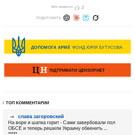
Мне нравится
2
ПОДЫТОЖИТЬ:
ТОП КОММЕНТАРИИ
слава загоровский
+4
На воре и шапка горит - Сами завербовали пол
ОБСЕ и теперь решили Украину обвенить ...
***** ...