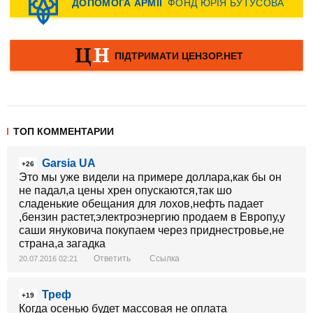
ТОП КОММЕНТАРИИ
Garsia UA
+26
Это мы уже видели на примере доллара,как бы он
не падал,а цены хрен опускаются,так шо
сладенькие обещания для лохов,нефть падает
,бензин растет,электроэнергию продаем в Европу,у
саши януковича покупаем через приднестровье,не
страна,а загадка
Ответить
Ссылка
20.07.2016 02:21
Треф
+19
Когда осенью будет массовая не оплата