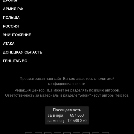
ДРОНЫ
АРМИЯ РФ
ПОЛЬША
РОССИЯ
УНИЧТОЖЕНИЕ
АТАКА
ДОНЕЦКАЯ ОБЛАСТЬ
ГЕНШТАБ ВС
Просматривая наш сайт, Вы соглашаетесь с
политикой
конфиденциальности
.
Редакция Цензор.НЕТ может не разделять позицию авторов.
Ответственность за материалы в разделе "Блоги" несут авторы текстов.
Посещаемость
за вчера
657 660
за месяц
12 586 370