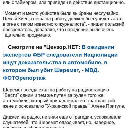
или с таймером, или приведен в действие дистанционно.
"Момент и место убийства были выбраны неслучайно.
Целый Киев, спеша на работу, должен был увидеть авто
в огне с телом известного журналиста", - пишет польский
обозреватель, добавляя, что нападение было очень
тщательно продумано.
Смотрите на "Цензор.НЕТ:
В ожидании
экспертов ФБР следователи Нацполиции
ищут доказательства в автомобиле, в
котором был убит Шеремет, - МВД.
ФОТОрепортаж
Шеремет всегда ехал на работу на радиостанцию
"Вести" одним и тем же путем за рулем того же
автомобиля, который принадлежал его гражданской
жене и основателю "Украинской правды" Алене Притуле.
Диджеи на радио, не зная еще о трагедии, успокаивали
слушателей, что Шеремет опаздывает, но, наверное,
появится в эфире как всегда.