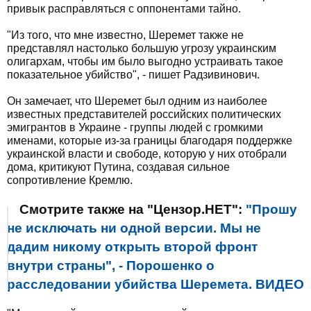
привык расправляться с оппонентами тайно.
"Из того, что мне известно, Шеремет также не
представлял настолько большую угрозу украинским
олигархам, чтобы им было выгодно устраивать такое
показательное убийство", - пишет Радзивинович.
Он замечает, что Шеремет был одним из наиболее
известных представителей российских политических
эмигрантов в Украине - группы людей с громкими
именами, которые из-за границы благодаря поддержке
украинской власти и свободе, которую у них отобрали
дома, критикуют Путина, создавая сильное
сопротивление Кремлю.
Смотрите также на "Цензор.НЕТ":
"Прошу
не исключать ни одной версии. Мы не
дадим никому открыть второй фронт
внутри страны", - Порошенко о
расследовании убийства Шеремета. ВИДЕО