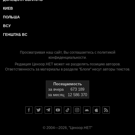
КИЕВ
ПОЛЬША
ВСУ
ГЕНШТАБ ВС
Просматривая наш сайт, Вы соглашаетесь с
политикой
конфиденциальности
.
Редакция Цензор.НЕТ может не разделять позицию авторов.
Ответственность за материалы в разделе "Блоги" несут авторы текстов.
Посещаемость
за вчера
673 189
за месяц
12 586 370
© 2004—2026, "Цензор.НЕТ"