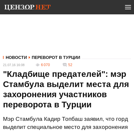
НОВОСТИ
ПЕРЕВОРОТ В ТУРЦИИ
6 070
52
21.07.16 16:08
"Кладбище предателей": мэр
Стамбула выделит места для
захоронения участников
переворота в Турции
Мэр Стамбула Кадир Топбаш заявил, что горд
выделит специальное место для захоронения