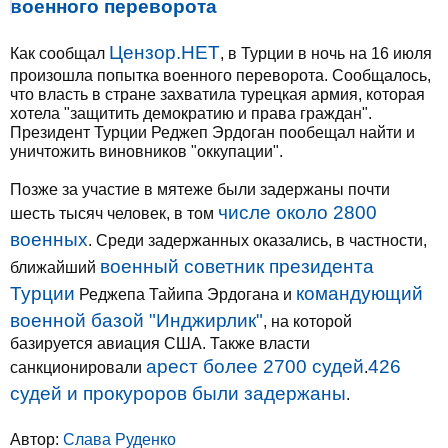
военного переворота
Цензор.НЕТ
Как сообщал
, в Турции в ночь на 16 июля
произошла попытка военного переворота. Сообщалось,
что власть в стране захватила турецкая армия, которая
хотела "защитить демократию и права граждан".
Президент Турции Реджеп Эрдоган пообещал найти и
уничтожить виновников "оккупации".
Позже за участие в мятеже были задержаны почти
числе около 2800
шесть тысяч человек, в том
военных
. Среди задержанных оказались, в частности,
военный советник президента
ближайший
Турции
командующий
Реджепа Тайипа Эрдогана и
военной базой "Инджирлик"
, на которой
базируется авиация США. Также власти
арест более 2700 судей
426
санкционировали
.
судей и прокуроров были задержаны
.
Автор:
Слава Руденко