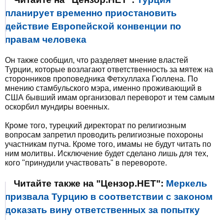
планирует временно приостановить
действие Европейской конвенции по
правам человека
Он также сообщил, что разделяет мнение властей
Турции, которые возлагают ответственность за мятеж на
сторонников проповедника Фетхуллаха Гюллена. По
мнению стамбульского мэра, именно проживающий в
США бывший имам организовал переворот и тем самым
оскорбил мундиры военных.
Кроме того, турецкий директорат по религиозным
вопросам запретил проводить религиозные похороны
участникам путча. Кроме того, имамы не будут читать по
ним молитвы. Исключение будет сделано лишь для тех,
кого "принудили участвовать" в перевороте.
Читайте также на "Цензор.НЕТ":
Меркель
призвала Турцию в соответствии с законом
доказать вину ответственных за попытку