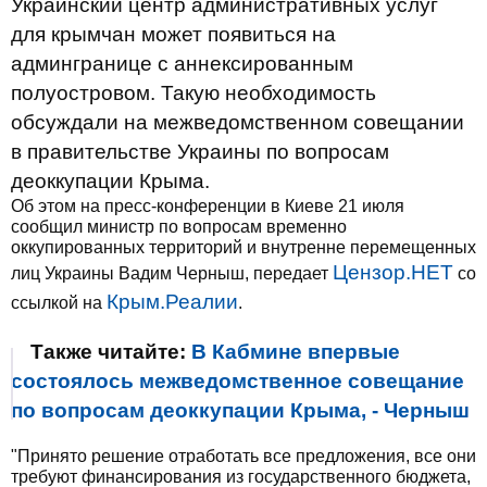
Украинский центр административных услуг
для крымчан может появиться на
админгранице с аннексированным
полуостровом. Такую необходимость
обсуждали на межведомственном совещании
в правительстве Украины по вопросам
деоккупации Крыма.
Об этом на пресс-конференции в Киеве 21 июля
сообщил министр по вопросам временно
оккупированных территорий и внутренне перемещенных
Цензор.НЕТ
лиц Украины Вадим Черныш, передает
со
Крым.Реалии
ссылкой на
.
Также читайте:
В Кабмине впервые
состоялось межведомственное совещание
по вопросам деоккупации Крыма, - Черныш
"Принято решение отработать все предложения, все они
требуют финансирования из государственного бюджета,