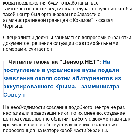
когда предложения будут отработаны, все
заинтересованные ведомства получат поручения, чтобы
такой центр был организован поблизости с
административной границей с Крымом", - сказал
Черныш.
Специалисты должны заниматься вопросами обработки
документов, решения ситуации с автомобильными
номерами, считает он.
Читайте также на "Цензор.НЕТ":
На
поступление в украинские вузы подали
заявления около сотни абитуриентов из
оккупированного Крыма, - замминистра
Совсун
На необходимости создания подобного центра не раз
настаивали правозащитники, по их мнению, создание
центра существенно облегчит работу с документами для
крымчан и поспособствует улучшению положения
переселенцев на материковой части Украины.