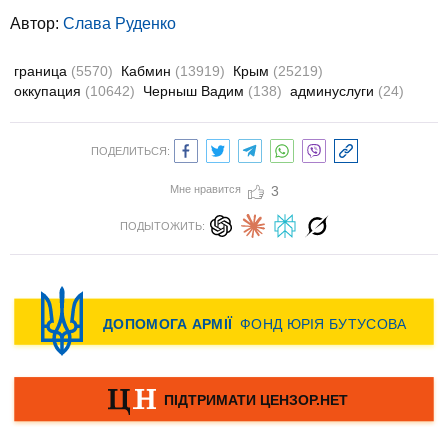
Автор:
Слава Руденко
граница
(5570)
Кабмин
(13919)
Крым
(25219)
оккупация
(10642)
Черныш Вадим
(138)
админуслуги
(24)
ПОДЕЛИТЬСЯ:
Мне нравится
3
ПОДЫТОЖИТЬ: