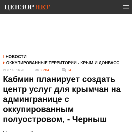
НОВОСТИ
ОККУПИРОВАННЫЕ ТЕРРИТОРИИ - КРЫМ И ДОНБАСС
2 284
14
21.07.16 16:20
Кабмин планирует создать
центр услуг для крымчан на
админгранице с
оккупированным
полуостровом, - Черныш