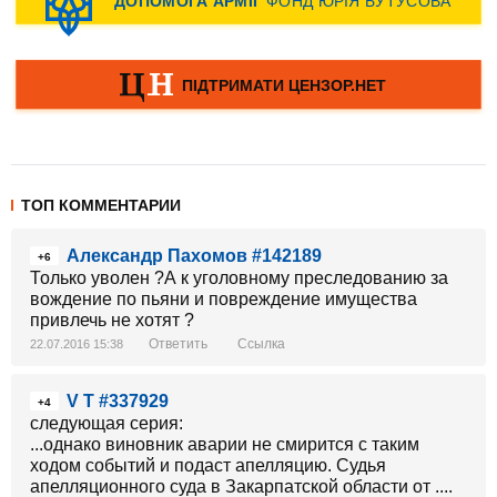
ТОП КОММЕНТАРИИ
Александр Пахомов #142189
+6
Только уволен ?А к уголовному преследованию за
вождение по пьяни и повреждение имущества
привлечь не хотят ?
Ответить
Ссылка
22.07.2016 15:38
V T #337929
+4
следующая серия:
...однако виновник аварии не смирится с таким
ходом событий и подаст апелляцию. Судья
апелляционного суда в Закарпатской области от ....