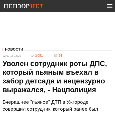
НОВОСТИ
3 051
24
22.07.16 15:29
Уволен сотрудник роты ДПС,
который пьяным въехал в
забор детсада и нецензурно
выражался, - Нацполиция
Вчерашнее "пьяное" ДТП в Ужгороде
совершил сотрудник, который ранее был