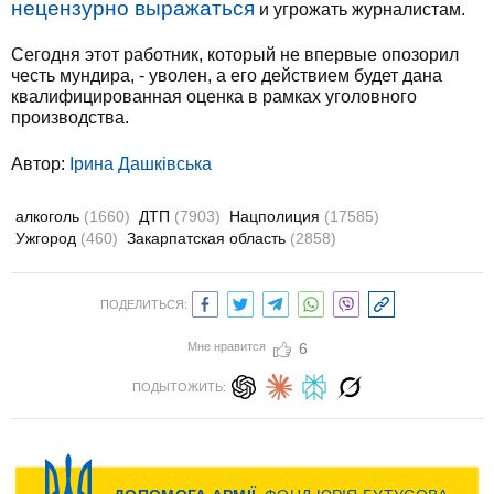
нецензурно выражаться
и угрожать журналистам.
Сегодня этот работник, который не впервые опозорил
честь мундира, - уволен, а его действием будет дана
квалифицированная оценка в рамках уголовного
производства.
Автор:
Ірина Дашківська
алкоголь
(1660)
ДТП
(7903)
Нацполиция
(17585)
Ужгород
(460)
Закарпатская область
(2858)
ПОДЕЛИТЬСЯ:
Мне нравится
6
ПОДЫТОЖИТЬ: