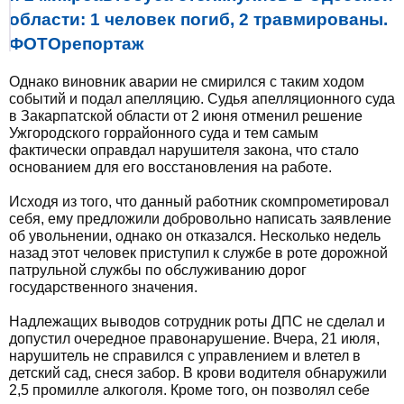
области: 1 человек погиб, 2 травмированы.
ФОТОрепортаж
Однако виновник аварии не смирился с таким ходом
событий и подал апелляцию. Судья апелляционного суда
в Закарпатской области от 2 июня отменил решение
Ужгородского горрайонного суда и тем самым
фактически оправдал нарушителя закона, что стало
основанием для его восстановления на работе.
Исходя из того, что данный работник скомпрометировал
себя, ему предложили добровольно написать заявление
об увольнении, однако он отказался. Несколько недель
назад этот человек приступил к службе в роте дорожной
патрульной службы по обслуживанию дорог
государственного значения.
Надлежащих выводов сотрудник роты ДПС не сделал и
допустил очередное правонарушение. Вчера, 21 июля,
нарушитель не справился с управлением и влетел в
детский сад, снеся забор. В крови водителя обнаружили
2,5 промилле алкоголя. Кроме того, он позволял себе