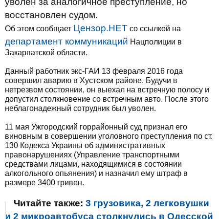
уволен за аналогичное преступление, но
восстановлен судом.
Цензор.НЕТ
Об этом сообщает
со ссылкой на
департамент коммуникаций
Нацполиции в
Закарпатской области.
Данный работник экс-ГАИ 13 февраля 2016 года
совершил аварию в Хустском районе. Будучи в
нетрезвом состоянии, он выехал на встречную полосу и
допустил столкновение со встречным авто. После этого
неблагонадежный сотрудник был уволен.
11 мая Ужгородский горрайонный суд признал его
виновным в совершении уголовного преступления по ст.
130 Кодекса Украины об административных
правонарушениях (Управление транспортными
средствами лицами, находящимися в состоянии
алкогольного опьянения) и назначил ему штраф в
размере 3400 гривен.
Читайте также:
3 грузовика, 2 легковушки
и 2 микроавтобуса столкнулись в Одесской