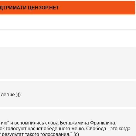
легше )))
атию" и вспомнились слова Бенджамина Франклина:
нок голосуют насчет обеденного меню. Свобода - это когда
езультат такого голосования." (с)