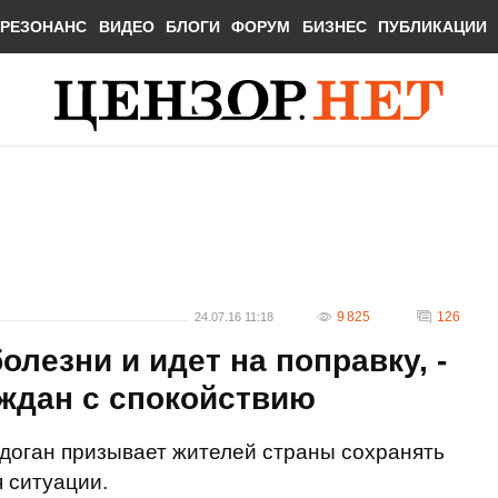
РЕЗОНАНС
ВИДЕО
БЛОГИ
ФОРУМ
БИЗНЕС
ПУБЛИКАЦИИ
9 825
126
24.07.16 11:18
олезни и идет на поправку, -
аждан с спокойствию
доган призывает жителей страны сохранять
 ситуации.