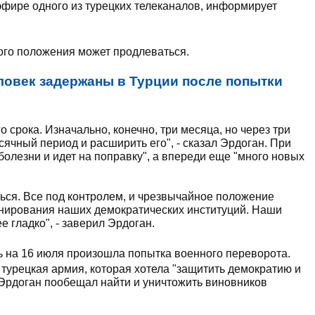
эфире одного из турецких телеканалов, информирует
го положения может продлеваться.
еловек задержаны в Турции после попытки
о срока. Изначально, конечно, три месяца, но через три
ячный период и расширить его", - сказал Эрдоган. При
 болезни и идет на поправку", а впереди еще "много новых
ься. Все под контролем, и чрезвычайное положение
онирования наших демократических институций. Наши
 гладко", - заверил Эрдоган.
чь на 16 июля произошла попытка военного переворота.
 турецкая армия, которая хотела "защитить демократию и
Эрдоган пообещал найти и уничтожить виновников