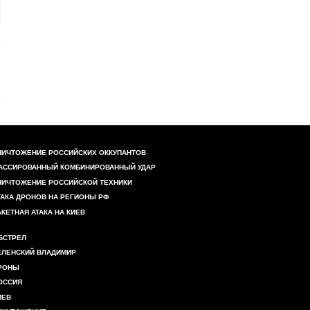
НИЧТОЖЕНИЕ РОССИЙСКИХ ОККУПАНТОВ
АССИРОВАННЫЙ КОМБИНИРОВАННЫЙ УДАР
НИЧТОЖЕНИЕ РОССИЙСКОЙ ТЕХНИКИ
ТАКА ДРОНОВ НА РЕГИОНЫ РФ
АКЕТНАЯ АТАКА НА КИЕВ
БСТРЕЛ
ЕЛЕНСКИЙ ВЛАДИМИР
РОНЫ
ОССИЯ
ИЕВ