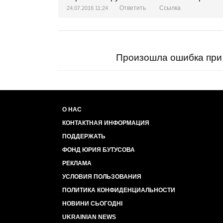
Ответить
Ссылка
24.07.2016 11:24
Произошла ошибка при 
О НАС
КОНТАКТНАЯ ИНФОРМАЦИЯ
ПОДДЕРЖАТЬ
ФОНД ЮРИЯ БУТУСОВА
РЕКЛАМА
УСЛОВИЯ ПОЛЬЗОВАНИЯ
ПОЛИТИКА КОНФИДЕНЦИАЛЬНОСТИ
НОВИНИ СЬОГОДНІ
UKRAINIAN NEWS