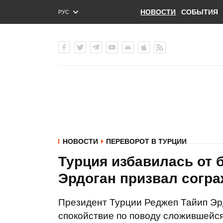
НОВОСТИ
СОБЫТИЯ
РУС
ENG
УКР
НОВОСТИ
ПЕРЕВОРОТ В ТУРЦИИ
Турция избавилась от б
Эрдоган призвал согр
Президент Турции Реджеп Тайип Эр
спокойствие по поводу сложившейся