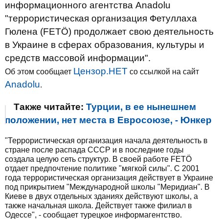
информационного агентства Anadolu
"террористическая организация Фетуллаха
Гюлена (FETÖ) продолжает свою деятельность
в Украине в сферах образования, культуры и
средств массовой информации".
Цензор.НЕТ
Об этом сообщает
со ссылкой на сайт
Anadolu
.
Также читайте:
Турции, в ее нынешнем
положении, нет места в Евросоюзе, - Юнкер
"Террористическая организация начала деятельность в
стране после распада СССР и в последние годы
создала целую сеть структур. В своей работе FETÖ
отдает предпочтение политике "мягкой силы". С 2001
года террористическая организация действует в Украине
под прикрытием "Международной школы "Меридиан". В
Киеве в двух отдельных зданиях действуют школы, а
также начальная школа. Действует также филиал в
Одессе", - сообщает турецкое информагентство.