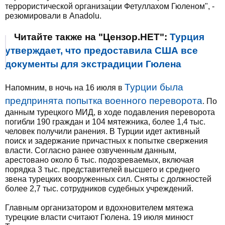
террористической организации Фетуллахом Гюленом", -
резюмировали в Anadolu.
Читайте также на "Цензор.НЕТ":
Турция
утверждает, что предоставила США все
документы для экстрадиции Гюлена
Турции была
Напомним, в ночь на 16 июля в
предпринята попытка военного переворота
. По
данным турецкого МИД, в ходе подавления переворота
погибли 190 граждан и 104 мятежника, более 1,4 тыс.
человек получили ранения. В Турции идет активный
поиск и задержание причастных к попытке свержения
власти. Согласно ранее озвученным данным,
арестовано около 6 тыс. подозреваемых, включая
порядка 3 тыс. представителей высшего и среднего
звена турецких вооруженных сил. Сняты с должностей
более 2,7 тыс. сотрудников судебных учреждений.
Главным организатором и вдохновителем мятежа
турецкие власти считают Гюлена. 19 июля минюст