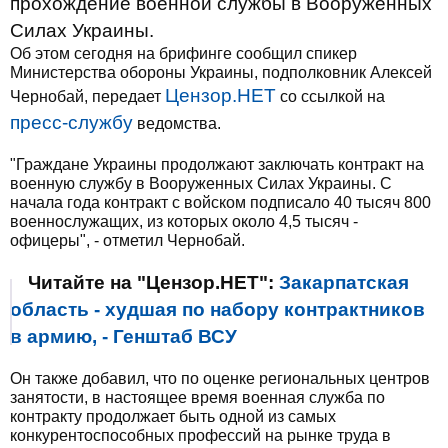
прохождение военной службы в Вооруженных
Силах Украины.
Об этом сегодня на брифинге сообщил спикер
Министерства обороны Украины, подполковник Алексей
Цензор.НЕТ
Чернобай, передает
со ссылкой на
пресс-службу
ведомства.
"Граждане Украины продолжают заключать контракт на
военную службу в Вооруженных Силах Украины. С
начала года контракт с войском подписало 40 тысяч 800
военнослужащих, из которых около 4,5 тысяч -
офицеры", - отметил Чернобай.
Читайте на "Цензор.НЕТ":
Закарпатская
область - худшая по набору контрактников
в армию, - Генштаб ВСУ
Он также добавил, что по оценке региональных центров
занятости, в настоящее время военная служба по
контракту продолжает быть одной из самых
конкурентоспособных профессий на рынке труда в