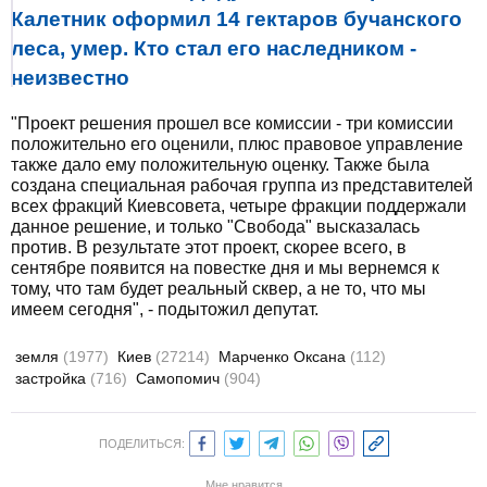
Калетник оформил 14 гектаров бучанского
леса, умер. Кто стал его наследником -
неизвестно
"Проект решения прошел все комиссии - три комиссии
положительно его оценили, плюс правовое управление
также дало ему положительную оценку. Также была
создана специальная рабочая группа из представителей
всех фракций Киевсовета, четыре фракции поддержали
данное решение, и только "Свобода" высказалась
против. В результате этот проект, скорее всего, в
сентябре появится на повестке дня и мы вернемся к
тому, что там будет реальный сквер, а не то, что мы
имеем сегодня", - подытожил депутат.
земля
(1977)
Киев
(27214)
Марченко Оксана
(112)
застройка
(716)
Самопомич
(904)
ПОДЕЛИТЬСЯ:
Мне нравится