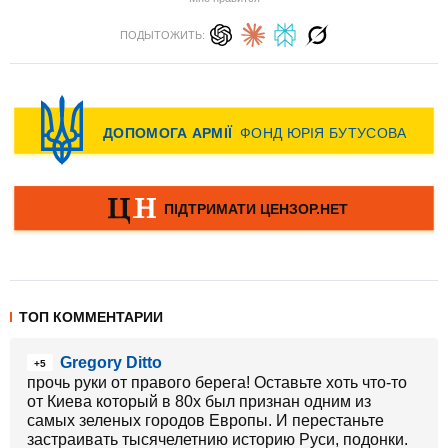
ПОДЫТОЖИТЬ:
ТОП КОММЕНТАРИИ
Gregory Ditto
+5
прочь руки от правого берега! Оставьте хоть что-то
от Киева который в 80х был признан одним из
самых зеленых городов Европы. И перестаньте
застраивать тысячелетнию историю Руси, подонки.