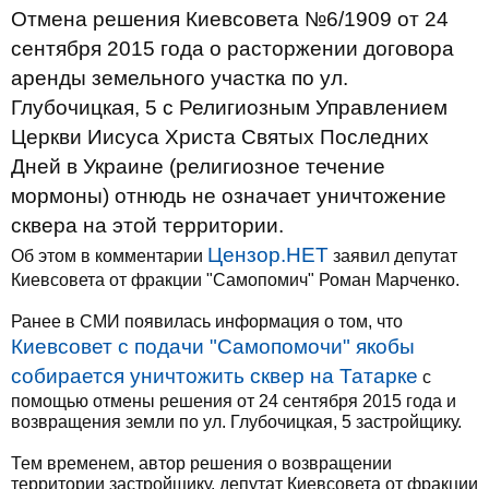
Отмена решения Киевсовета №6/1909 от 24
сентября 2015 года о расторжении договора
аренды земельного участка по ул.
Глубочицкая, 5 с Религиозным Управлением
Церкви Иисуса Христа Святых Последних
Дней в Украине (религиозное течение
мормоны) отнюдь не означает уничтожение
сквера на этой территории.
Цензор.НЕТ
Об этом в комментарии
заявил депутат
Киевсовета от фракции "Самопомич" Роман Марченко.
Ранее в СМИ появилась информация о том, что
Киевсовет с подачи "Самопомочи" якобы
собирается уничтожить сквер на Татарке
с
помощью отмены решения от 24 сентября 2015 года и
возвращения земли по ул. Глубочицкая, 5 застройщику.
Тем временем, автор решения о возвращении
территории застройщику, депутат Киевсовета от фракции