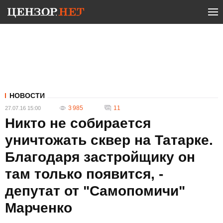
НОВОСТИ
3 985
11
27.07.16 15:00
Никто не собирается
уничтожать сквер на Татарке.
Благодаря застройщику он
там только появится, -
депутат от "Самопомичи"
Марченко