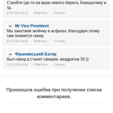
Стройте где-то на краю левого берега, Борщаговку и
тд.
Ответить
Ссылка
27.07.2016 15:10
Mr Vice President
+2
Мы закатаем зелёнку в асфальт, благодаря этому
там появится сквер
Ответить
Ссылка
27.07.2016 15:02
Франківський Батяр
+2
был сквер,а станет скверик. квадратов 50 ))
Ответить
Ссылка
27.07.2016 15:04
Произошла ошибка при получении списка
комментариев.