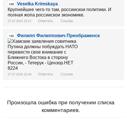
Veselka Krimskaya
+15
Крупнейшее чего-то там, россиискои политики. И
полная жопа россиискои экономике.
Ответить
Ссылка
27.07.2016 15:17
Филипп Филиппович Преображенск
+11
Ответить
Ссылка
27.07.2016 15:44
Произошла ошибка при получении списка
комментариев.