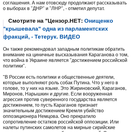
соглашения. А нам отовсюду продолжают рассказывать
о выборах в "ДНР" и "ЛНР", - отметил депутат.
Смотрите на "Цензор.НЕТ:
Онищенко
"крышевала" одна из парламентских
фракций, - Тетерук. ВИДЕО
Он также рекомендовал западным политикам обратить
внимание на циничные высказывания Караганова о том,
что война в Украине является "достижением российской
политики".
"В России есть политики и общественные деятели,
которые выполняют роль собак Путина. Что у него в
голове, то у них на языке. Это Жириновский, Караганов,
Миронов, Нарышкин и другие. Если вооруженная
агрессия против суверенного государства является
достижением, то пусть Караганов признает
значительным достижением Кремля убийство
оппозиционера Немцова. Оно прекратило
сопротивление остатков российской оппозиции. Или
налеты путинских самолетов на мирные сирийские