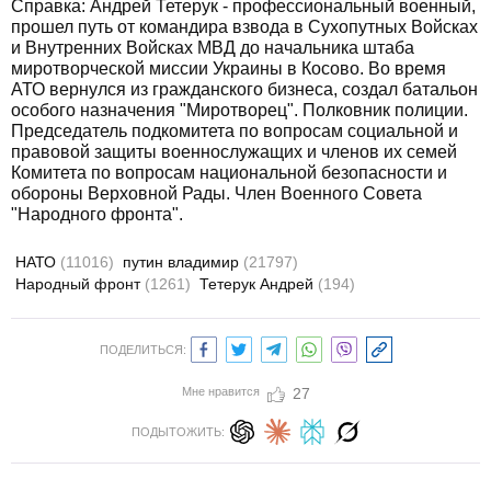
Справка: Андрей Тетерук - профессиональный военный,
прошел путь от командира взвода в Сухопутных Войсках
и Внутренних Войсках МВД до начальника штаба
миротворческой миссии Украины в Косово. Во время
АТО вернулся из гражданского бизнеса, создал батальон
особого назначения "Миротворец". Полковник полиции.
Председатель подкомитета по вопросам социальной и
правовой защиты военнослужащих и членов их семей
Комитета по вопросам национальной безопасности и
обороны Верховной Рады. Член Военного Совета
"Народного фронта".
НАТО
(11016)
путин владимир
(21797)
Народный фронт
(1261)
Тетерук Андрей
(194)
ПОДЕЛИТЬСЯ:
Мне нравится
27
ПОДЫТОЖИТЬ: