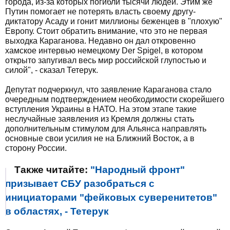
города, из-за которых погибли тысячи людей. Этим же
Путин помогает не потерять власть своему другу-
диктатору Асаду и гонит миллионы беженцев в "плохую"
Европу. Стоит обратить внимание, что это не первая
выходка Караганова. Недавно он дал откровенно
хамское интервью немецкому Der Spigel, в котором
открыто запугивал весь мир российской глупостью и
силой", - сказал Тетерук.
Депутат подчеркнул, что заявление Караганова стало
очередным подтверждением необходимости скорейшего
вступления Украины в НАТО. На этом этапе такие
неслучайные заявления из Кремля должны стать
дополнительным стимулом для Альянса направлять
основные свои усилия не на Ближний Восток, а в
сторону России.
Также читайте:
"Народный фронт"
призывает СБУ разобраться с
инициаторами "фейковых суверенитетов"
в областях, - Тетерук