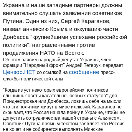
Украина и наши западные партнеры должны
внимательно слушать заявления советников
Путина. Один из них, Сергей Караганов,
назвал аннексию Крыма и оккупацию части
Донбасса "крупнейшими успехами российской
политики", направленными против
продвижения НАТО на Восток.
Об этом заявил народный депутат Украины, член
фракции "Народный фронт" Андрей Тетерук, передает
Цензор.НЕТ
сообщение
со ссылкой на
пресс-
службы политической силы.
"Когда из уст некоторых европейских политиков
слышишь советы касательно "особых статусов" для
Приднестровья или Донбасса, ловишь себя на мысли,
что эти политики живут в мире иллюзий. Караганов не
скрывает, что Россия начала войну в Украине, чтобы не
допустить сотрудничества нашей страны с Альянсом.
Советник Путина прямым текстом заявляет, что Россия
не хочет и не собирается выполнять Минские