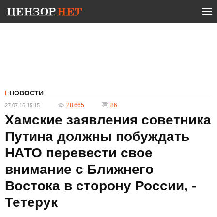
НОВОСТИ
28 665
86
27.07.16 15:15
Хамские заявления советника
Путина должны побуждать
НАТО перевести свое
внимание с Ближнего
Востока в сторону России, -
Тетерук