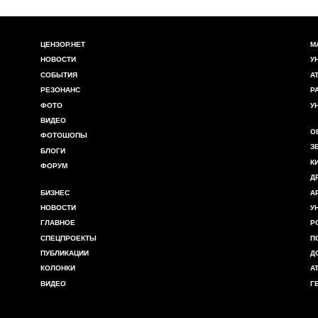
ЦЕНЗОР.НЕТ
М
НОВОСТИ
У
СОБЫТИЯ
А
РЕЗОНАНС
Р
ФОТО
У
ВИДЕО
О
ФОТОШОПЫ
З
БЛОГИ
К
ФОРУМ
Д
БИЗНЕС
А
НОВОСТИ
У
ГЛАВНОЕ
Р
СПЕЦПРОЕКТЫ
П
ПУБЛИКАЦИИ
Д
КОЛОНКИ
А
ВИДЕО
Г