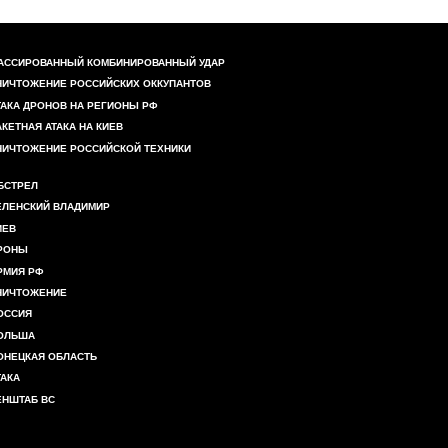
АССИРОВАННЫЙ КОМБИНИРОВАННЫЙ УДАР
НИЧТОЖЕНИЕ РОССИЙСКИХ ОККУПАНТОВ
ТАКА ДРОНОВ НА РЕГИОНЫ РФ
АКЕТНАЯ АТАКА НА КИЕВ
НИЧТОЖЕНИЕ РОССИЙСКОЙ ТЕХНИКИ
БСТРЕЛ
ЕЛЕНСКИЙ ВЛАДИМИР
ИЕВ
РОНЫ
РМИЯ РФ
НИЧТОЖЕНИЕ
ОССИЯ
ОЛЬША
ОНЕЦКАЯ ОБЛАСТЬ
ТАКА
ЕНШТАБ ВС