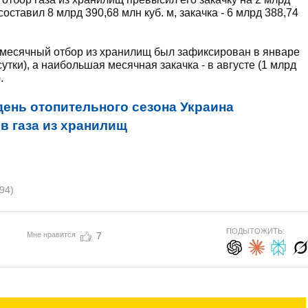
составил 8 млрд 390,68 млн куб. м, закачка - 6 млрд 388,74
 месячный отбор из хранилищ был зафиксирован в январе
/сутки), а наибольшая месячная закачка - в августе (1 млрд
.
день отопительного сезона Украина
в газа из хранилищ
94)
ПОДЫТОЖИТЬ:
Мне нравится
7