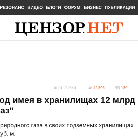
РЕЗОНАНС
ВИДЕО
БЛОГИ
ФОРУМ
БИЗНЕС
ПУБЛИКАЦИИ
42 806
180
01.01.17 23:04
год имея в хранилищах 12 млрд
газ"
 природного газа в своих подземных хранилищах
уб. м.