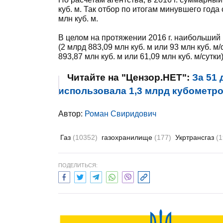
куб. м. Так отбор по итогам минувшего года 
млн куб. м.
В целом на протяжении 2016 г. наибольший
(2 млрд 883,09 млн куб. м или 93 млн куб. м
893,87 млн куб. м или 61,09 млн куб. м/сутки)
Читайте на "Цензор.НЕТ":
За 51 
использовала 1,3 млрд кубометро
Автор:
Роман Свиридович
Газ
(10352)
газохранилище
(177)
Укртрансгаз
(1
ПОДЕЛИТЬСЯ: