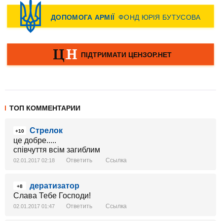
ТОП КОММЕНТАРИИ
Стрелок
+10
це добре.....
співчуття всім загиблим
Ответить
Ссылка
02.01.2017 02:18
дератизатор
+8
Слава Тебе Господи!
Ответить
Ссылка
02.01.2017 01:47