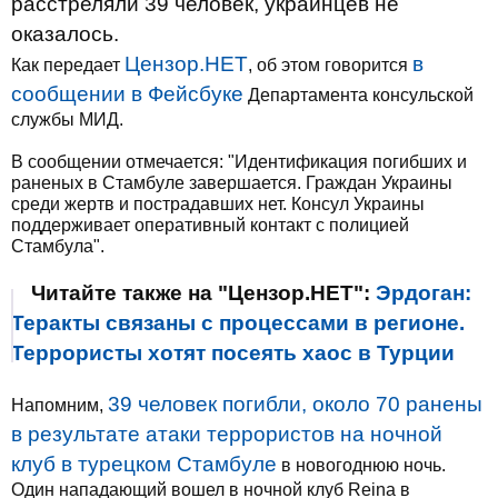
расстреляли 39 человек, украинцев не
оказалось.
Цензор.НЕТ
в
Как передает
, об этом говорится
сообщении в Фейсбуке
Департамента консульской
службы МИД.
В сообщении отмечается: "Идентификация погибших и
раненых в Стамбуле завершается. Граждан Украины
среди жертв и пострадавших нет. Консул Украины
поддерживает оперативный контакт с полицией
Стамбула".
Читайте также на "Цензор.НЕТ":
Эрдоган:
Теракты связаны с процессами в регионе.
Террористы хотят посеять хаос в Турции
39 человек погибли, около 70 ранены
Напомним,
в результате атаки террористов на ночной
клуб в турецком Стамбуле
в новогоднюю ночь.
Один нападающий вошел в ночной клуб Reina в