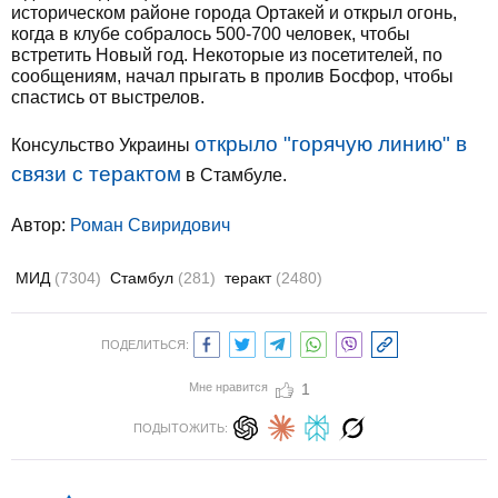
историческом районе города Ортакей и открыл огонь,
когда в клубе собралось 500-700 человек, чтобы
встретить Новый год. Некоторые из посетителей, по
сообщениям, начал прыгать в пролив Босфор, чтобы
спастись от выстрелов.
открыло "горячую линию" в
Консульство Украины
связи с терактом
в Стамбуле.
Автор:
Роман Свиридович
МИД
(7304)
Стамбул
(281)
теракт
(2480)
ПОДЕЛИТЬСЯ:
Мне нравится
1
ПОДЫТОЖИТЬ: