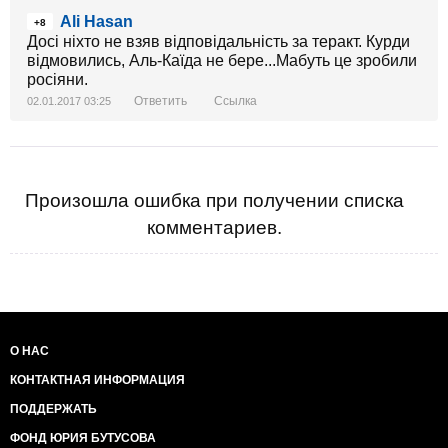
Ali Hasan
+8
Досі ніхто не взяв відповідальність за теракт. Курди
відмовились, Аль-Каїда не бере...Мабуть це зробили
росіяни.
Ответить
Ссылка
02.01.2017 03:25
Произошла ошибка при получении списка
комментариев.
О НАС
КОНТАКТНАЯ ИНФОРМАЦИЯ
ПОДДЕРЖАТЬ
ФОНД ЮРИЯ БУТУСОВА