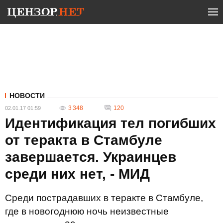
НОВОСТИ
3 348
120
02.01.17 01:59
Идентификация тел погибших
от теракта в Стамбуле
завершается. Украинцев
среди них нет, - МИД
Среди пострадавших в теракте в Стамбуле,
где в новогоднюю ночь неизвестные