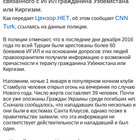
связанного с ИГИЛ гражданина Узбекистана
или Киргизии.
Цензор.НЕТ
CNN
Как передает
, об этом сообщает
Turk
, ссылаясь на данные полиции.
В полиции отмечают, что в последние дни декабря 2016
года по всей Турции были арестованы более 60
боевиков ИГИЛ и на основании допросов этих людей
правоохранители получили информацию о возможной
причастности к теракту гражданина Узбекистана или
Киргизии.
Напомним, ночью 1 января в популярном ночном клубе
Стамбула человек открыл огонь на вечеринке по случаю
Нового года. Число жертв составляет 39 человек. Почти
все уже опознаны.Граждан Украины среди погибших нет.
Сначала сообщалось, что нападавших было несколько и
они были в костюмах Санта Клаусов, однако позже в
правительстве заявили, что эта информация не
соответствует действительности и нападавший и был
один.