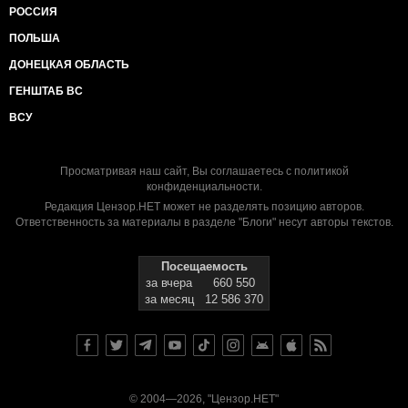
РОССИЯ
ПОЛЬША
ДОНЕЦКАЯ ОБЛАСТЬ
ГЕНШТАБ ВС
ВСУ
Просматривая наш сайт, Вы соглашаетесь с
политикой
конфиденциальности
.
Редакция Цензор.НЕТ может не разделять позицию авторов.
Ответственность за материалы в разделе "Блоги" несут авторы текстов.
Посещаемость
за вчера
660 550
за месяц
12 586 370
© 2004—2026, "Цензор.НЕТ"