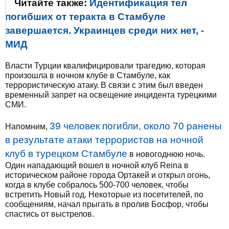
Читайте также:
Идентификация тел
погибших от теракта в Стамбуле
завершается. Украинцев среди них нет, -
МИД
Власти Турции квалифицировали трагедию, которая
произошла в ночном клубе в Стамбуле, как
террористическую атаку. В связи с этим был введен
временный запрет на освещение инцидента турецкими
СМИ.
39 человек погибли, около 70 ранены
Напомним,
в результате атаки террористов на ночной
клуб в турецком Стамбуле
в новогоднюю ночь.
Один нападающий вошел в ночной клуб Reina в
историческом районе города Ортакей и открыл огонь,
когда в клубе собралось 500-700 человек, чтобы
встретить Новый год. Некоторые из посетителей, по
сообщениям, начал прыгать в пролив Босфор, чтобы
спастись от выстрелов.