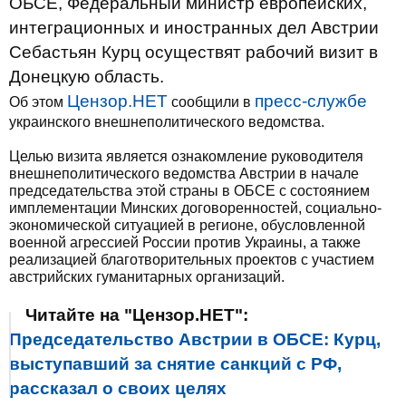
ОБСЕ, Федеральный министр европейских,
интеграционных и иностранных дел Австрии
Себастьян Курц осуществят рабочий визит в
Донецкую область.
Цензор.НЕТ
пресс-службе
Об этом
сообщили в
украинского внешнеполитического ведомства.
Целью визита является ознакомление руководителя
внешнеполитического ведомства Австрии в начале
председательства этой страны в ОБСЕ с состоянием
имплементации Минских договоренностей, социально-
экономической ситуацией в регионе, обусловленной
военной агрессией России против Украины, а также
реализацией благотворительных проектов с участием
австрийских гуманитарных организаций.
Читайте на "Цензор.НЕТ":
Председательство Австрии в ОБСЕ: Курц,
выступавший за снятие санкций с РФ,
рассказал о своих целях