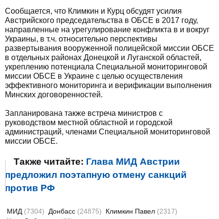
Сообщается, что Климкин и Курц обсудят усилия
Австрийского председательства в ОБСЕ в 2017 году,
направленные на урегулирование конфликта в и вокруг
Украины, в т.ч. относительно перспективы
развертывания вооруженной полицейской миссии ОБСЕ
в отдельных районах Донецкой и Луганской областей,
укреплению потенциала Специальной мониторинговой
миссии ОБСЕ в Украине с целью осуществления
эффективного мониторинга и верификации выполнения
Минских договоренностей.
Запланирована также встреча министров с
руководством местной областной и городской
администраций, членами Специальной мониторинговой
миссии ОБСЕ.
Также читайте:
Глава МИД Австрии
предложил поэтапную отмену санкций
против РФ
МИД
(7304)
Донбасс
(24875)
Климкин Павел
(2317)