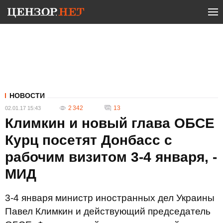
НОВОСТИ
2 342
13
02.01.17 15:43
Климкин и новый глава ОБСЕ
Курц посетят Донбасс с
рабочим визитом 3-4 января, -
МИД
3-4 января министр иностранных дел Украины
Павел Климкин и действующий председатель