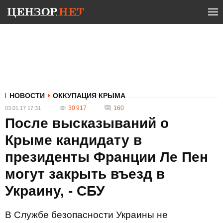
НОВОСТИ
ОККУПАЦИЯ КРЫМА
30 917
160
03.01.17 17:31
После высказываний о
Крыме кандидату в
президенты Франции Ле Пен
могут закрыть въезд в
Украину, - СБУ
В Службе безопасности Украины не