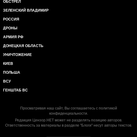
ОБСТРЕЛ
ЗЕЛЕНСКИЙ ВЛАДИМИР
РОССИЯ
ДРОНЫ
АРМИЯ РФ
ДОНЕЦКАЯ ОБЛАСТЬ
УНИЧТОЖЕНИЕ
КИЕВ
ПОЛЬША
ВСУ
ГЕНШТАБ ВС
Просматривая наш сайт, Вы соглашаетесь с
политикой
конфиденциальности
.
Редакция Цензор.НЕТ может не разделять позицию авторов.
Ответственность за материалы в разделе "Блоги" несут авторы текстов.