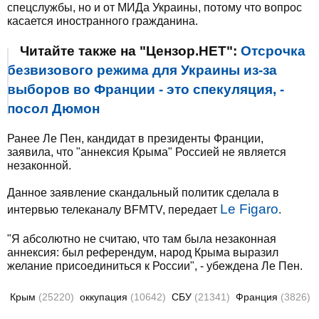
спецслужбы, но и от МИДа Украины, потому что вопрос
касается иностранного гражданина.
Читайте также на "Цензор.НЕТ":
Отсрочка
безвизового режима для Украины из-за
выборов во Франции - это спекуляция, -
посол Дюмон
Ранее Ле Пен, кандидат в президенты Франции,
заявила, что "аннексия Крыма" Россией не является
незаконной.
Данное заявление скандальный политик сделала в
Le Figaro
интервью телеканалу BFMTV, передает
.
"Я абсолютно не считаю, что там была незаконная
аннексия: был референдум, народ Крыма выразил
желание присоединиться к России", - убеждена Ле Пен.
Крым
(25220)
оккупация
(10642)
СБУ
(21341)
Франция
(3826)