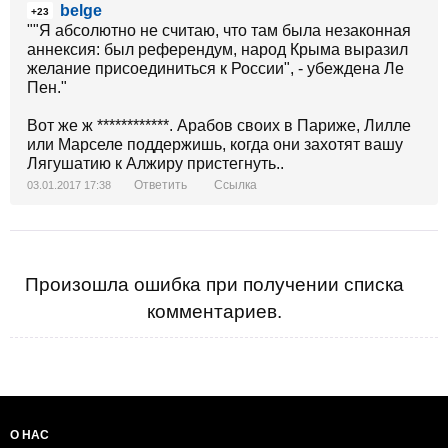
belge
+23
""Я абсолютно не считаю, что там была незаконная
аннексия: был референдум, народ Крыма выразил
желание присоединиться к России", - убеждена Ле
Пен."
Вот же ж ************. Арабов своих в Париже, Лилле
или Марселе поддержишь, когда они захотят вашу
Лягушатию к Алжиру пристегнуть..
Ответить
Ссылка
03.01.2017 17:38
Произошла ошибка при получении списка
комментариев.
О НАС