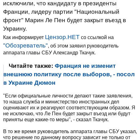
исключили, что кандидату в президенты
Франции, лидеру партии "Национальный
фронт" Марин Ле Пен будет закрыт въезд в
Украину.
Цензор.НЕТ
Как информирует
со ссылкой на
"Обозреватель"
, об этом заявил руководитель
аппарата главы СБУ Александр Ткачук.
Читайте также:
Франция не изменит
внешнюю политику после выборов, - посол
в Украине Дюмон
"Если официальные личности делают такие заявления,
то наша служба и министерство иностранных дел
оценивают их и реагируют соответствующим образом. Я
не исключаю, что Ле Пен будет закрыт въезд или будут
приняты еще какие-то меры", - сказал Ткачук.
В то же время руководитель аппарата главы СБУ указал,
что решение по данному вопросу зависит не только от