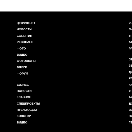
ЦЕНЗОР.НЕТ
У
НОВОСТИ
М
СОБЫТИЯ
У
РЕЗОНАНС
А
ФОТО
Р
ВИДЕО
О
ФОТОШОПЫ
З
БЛОГИ
Д
ФОРУМ
Р
БИЗНЕС
К
НОВОСТИ
У
ГЛАВНОЕ
А
СПЕЦПРОЕКТЫ
Д
ПУБЛИКАЦИИ
В
КОЛОНКИ
П
ВИДЕО
Г