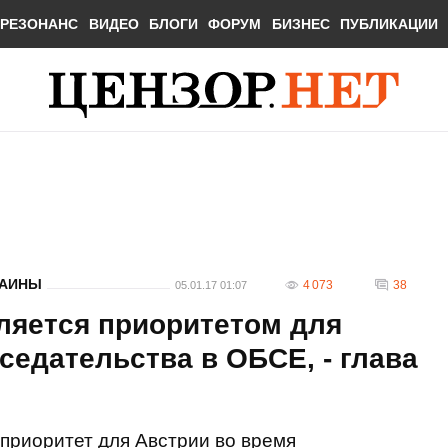
РЕЗОНАНС
ВИДЕО
БЛОГИ
ФОРУМ
БИЗНЕС
ПУБЛИКАЦИИ
РАИНЫ
4 073
38
05.01.17 01:07
ляется приоритетом для
седательства в ОБСЕ, - глава
 приоритет для Австрии во время