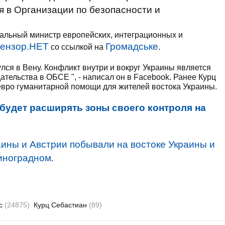
я в Организации по безопасности и
альный министр европейских, интеграционных и
ензор.НЕТ
Громадське
со ссылкой на
.
лся в Вену. Конфликт внутри и вокруг Украины является
тельства в ОБСЕ ", - написал он в Facebook. Ранее Курц
евро гуманитарной помощи для жителей востока Украины.
будет расширять зоны своего контроля на
ины и Австрии побывали на востоке Украины и
Виноградном
.
сс
(24875)
Курц Себастиан
(89)