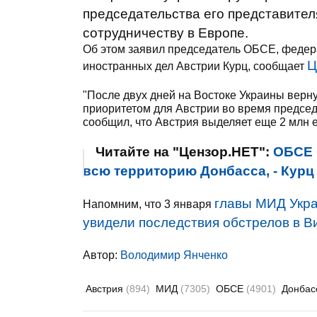
председательства его представител
сотрудничеству в Европе.
Об этом заявил председатель ОБСЕ, федер
Ц
иностранных дел Австрии Курц, сообщает
"После двух дней на Востоке Украины верну
приоритетом для Австрии во время председа
сообщил, что Австрия выделяет еще 2 млн 
Читайте на "Цензор.НЕТ":
ОБСЕ 
всю территорию Донбасса, - Курц
главы МИД Укра
Напомним, что 3 января
увидели последствия обстрелов в 
Автор:
Володимир Янченко
Австрия
(894)
МИД
(7305)
ОБСЕ
(4901)
Донба