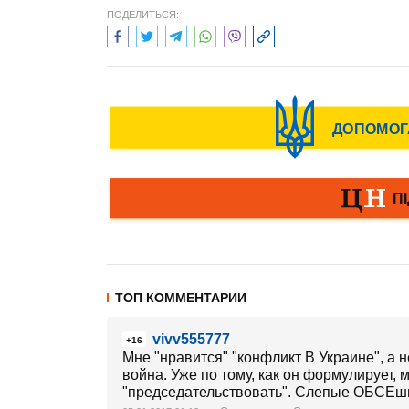
ПОДЕЛИТЬСЯ:
ТОП КОММЕНТАРИИ
vivv555777
+16
Мне "нравится" "конфликт В Украине", а н
война. Уже по тому, как он формулирует, 
"председательствовать". Слепые ОБСЕшн