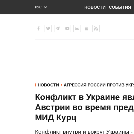
НОВОСТИ
СОБЫТИЯ
РУС
ENG
УКР
НОВОСТИ
АГРЕССИЯ РОССИИ ПРОТИВ УК
Конфликт в Украине яв
Австрии во время пред
МИД Курц
Конфликт внутри и вокруг Украины -