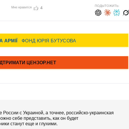
ПОДЫТОЖИТЬ:
Мне нравится
4
е России с Украиной, а точнее, российско-украинская
можно себе представить, как он будет
ики станут еще и глухими.