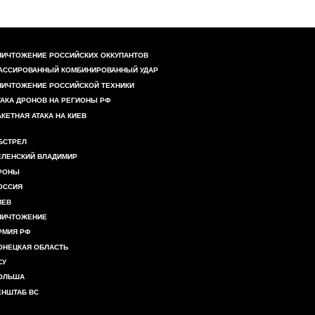
НИЧТОЖЕНИЕ РОССИЙСКИХ ОККУПАНТОВ
АССИРОВАННЫЙ КОМБИНИРОВАННЫЙ УДАР
НИЧТОЖЕНИЕ РОССИЙСКОЙ ТЕХНИКИ
ТАКА ДРОНОВ НА РЕГИОНЫ РФ
АКЕТНАЯ АТАКА НА КИЕВ
БСТРЕЛ
ЕЛЕНСКИЙ ВЛАДИМИР
РОНЫ
ОССИЯ
ИЕВ
НИЧТОЖЕНИЕ
РМИЯ РФ
ОНЕЦКАЯ ОБЛАСТЬ
СУ
ОЛЬША
ЕНШТАБ ВС