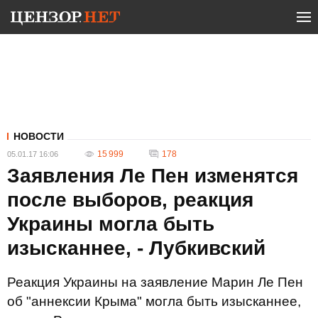
НОВОСТИ
15 999
178
05.01.17 16:06
Заявления Ле Пен изменятся
после выборов, реакция
Украины могла быть
изысканнее, - Лубкивский
Реакция Украины на заявление Марин Ле Пен
об "аннексии Крыма" могла быть изысканнее,