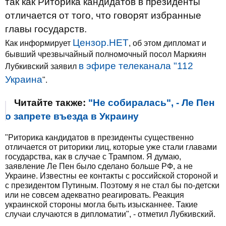
так как Риторика кандидатов в президенты
отличается от того, что говорят избранные
главы государств.
Цензор.НЕТ
Как информирует
, об этом дипломат и
бывший чрезвычайный полномочный посол Маркиян
в эфире телеканала "
112
Лубкивский заявил
Украина
".
Читайте также:
"Не собиралась", - Ле Пен
о запрете въезда в Украину
"Риторика кандидатов в президенты существенно
отличается от риторики лиц, которые уже стали главами
государства, как в случае с Трампом. Я думаю,
заявление Ле Пен было сделано больше РФ, а не
Украине. Известны ее контакты с российской стороной и
с президентом Путиным. Поэтому я не стал бы по-детски
или не совсем адекватно реагировать. Реакция
украинской стороны могла быть изысканнее. Такие
случаи случаются в дипломатии", - отметил Лубкивский.