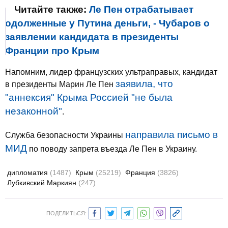
Читайте также:
Ле Пен отрабатывает
одолженные у Путина деньги, - Чубаров о
заявлении кандидата в президенты
Франции про Крым
Напомним, лидер французских ультраправых, кандидат
заявила, что
в президенты Марин Ле Пен
"аннексия" Крыма Россией "не была
незаконной"
.
направила письмо в
Служба безопасности Украины
МИД
по поводу запрета въезда Ле Пен в Украину.
дипломатия
(1487)
Крым
(25219)
Франция
(3826)
Лубкивский Маркиян
(247)
ПОДЕЛИТЬСЯ: