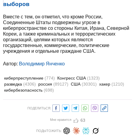
выборов
Вместе с тем, он отметил, что кроме России,
Соединенные Штаты подвержены угрозе в
киберпространстве со стороны Китая, Ирана, Северной
Кореи, а также криминальных и террористических
организаций, целями которых являются
государственные, коммерческие, политические
учреждения и отдельные граждане США.
Автор:
Володимир Янченко
киберпреступление
(774)
Конгресс США
(1323)
разведка
(4306)
россия
(89127)
США
(30301)
хакер
(1210)
кибербезопасность
(698)
ПОДЕЛИТЬСЯ:
Мне нравится
63
ПОДЫТОЖИТЬ: