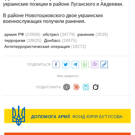
украинские позиции в районе Луганского и Авдеевки.
В районе Новотошковского двое украинских
военнослужащих получили ранения.
армия РФ
(23906)
обстрел
(34779)
ранение
(3535)
терроризм
(18625)
Донбасс
(24875)
Антитеррористическая операция
(18272)
ПОДЕЛИТЬСЯ:
Мне нравится
ПОДЫТОЖИТЬ: