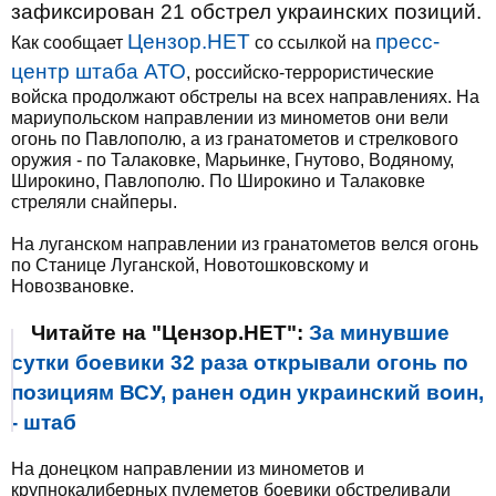
зафиксирован 21 обстрел украинских позиций.
Цензор.НЕТ
пресс-
Как сообщает
со ссылкой на
центр штаба АТО
, российско-террористические
войска продолжают обстрелы на всех направлениях. На
мариупольском направлении из минометов они вели
огонь по Павлополю, а из гранатометов и стрелкового
оружия - по Талаковке, Марьинке, Гнутово, Водяному,
Широкино, Павлополю. По Широкино и Талаковке
стреляли снайперы.
На луганском направлении из гранатометов велся огонь
по Станице Луганской, Новотошковскому и
Новозвановке.
Читайте на "Цензор.НЕТ":
За минувшие
сутки боевики 32 раза открывали огонь по
позициям ВСУ, ранен один украинский воин,
- штаб
На донецком направлении из минометов и
крупнокалиберных пулеметов боевики обстреливали