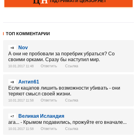
ТОП КОММЕНТАРИИ
Nov
+8
А они не пробовали за поребрик убраться? Со
своими орками. Сразу бы наступил мир.
Ответить
Ссылка
10.01.2017 11:48
Антип61
+8
Если кацапов лишить возможности убивать - они
теряют смысл своей жизни.
Ответить
Ссылка
10.01.2017 11:58
Великая Исландия
+7
ага... - Крымом подавились, прожуйте его вначале...
Ответить
Ссылка
10.01.2017 11:58