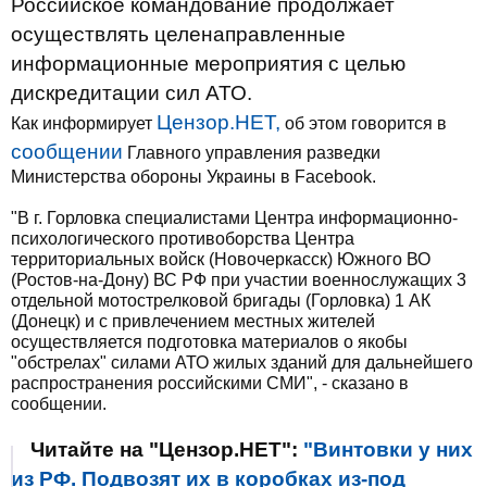
Российское командование продолжает
осуществлять целенаправленные
информационные мероприятия с целью
дискредитации сил АТО.
Цензор.НЕТ,
Как информирует
об этом говорится в
сообщении
Главного управления разведки
Министерства обороны Украины в Facebook.
"В г. Горловка специалистами Центра информационно-
психологического противоборства Центра
территориальных войск (Новочеркасск) Южного ВО
(Ростов-на-Дону) ВС РФ при участии военнослужащих 3
отдельной мотострелковой бригады (Горловка) 1 АК
(Донецк) и с привлечением местных жителей
осуществляется подготовка материалов о якобы
"обстрелах" силами АТО жилых зданий для дальнейшего
распространения российскими СМИ", - сказано в
сообщении.
Читайте на "Цензор.НЕТ":
"Винтовки у них
из РФ. Подвозят их в коробках из-под