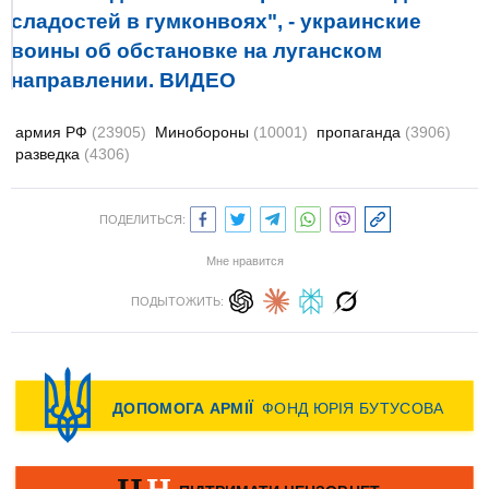
сладостей в гумконвоях", - украинские
воины об обстановке на луганском
направлении. ВИДЕО
армия РФ
(23905)
Минобороны
(10001)
пропаганда
(3906)
разведка
(4306)
ПОДЕЛИТЬСЯ:
Мне нравится
ПОДЫТОЖИТЬ: