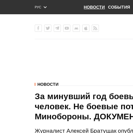
НОВОСТИ
СОБЫТИЯ
РУС
ENG
УКР
НОВОСТИ
За минувший год боевы
человек. Не боевые пот
Минобороны. ДОКУМЕН
Журналист Алексей Братущак опубл