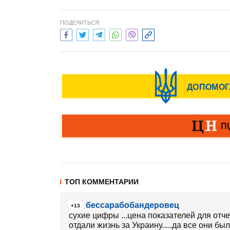
ПОДЕЛИТЬСЯ:
ТОП КОММЕНТАРИИ
бессарабобандеровец
+13
сухие цифры ...цена показателей для отч
отдали жизнь за Украину.....да все они бы