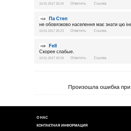
Ответить
Ссылка
10.01.2017 20:24
Па Степ
+12
не обовязково населення має знати цю ін
Ответить
Ссылка
10.01.2017 20:23
Fell
+10
Скорее слабые.
Ответить
Ссылка
10.01.2017 20:29
Произошла ошибка при 
О НАС
КОНТАКТНАЯ ИНФОРМАЦИЯ