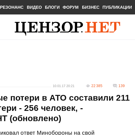
РЕЗОНАНС
ВИДЕО
БЛОГИ
ФОРУМ
БИЗНЕС
ПУБЛИКАЦИИ
22 385
139
10.01.17 20:21
е потери в АТО составили 211
ери - 256 человек, -
Т (обновлено)
иковал ответ Минобороны на свой