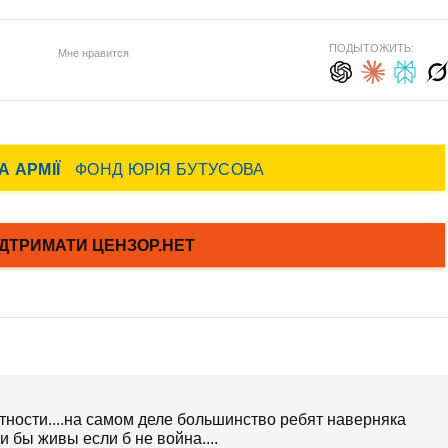
ПОДЫТОЖИТЬ:
Мне нравится
етности....на самом деле большинство ребят наверняка
ли бы живы если б не война....