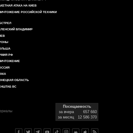
АКЕТНАЯ АТАКА НА КИЕВ
НИЧТОЖЕНИЕ РОССИЙСКОЙ ТЕХНИКИ
БСТРЕЛ
ЕЛЕНСКИЙ ВЛАДИМИР
ИЕВ
РОНЫ
ОЛЬША
РМИЯ РФ
НИЧТОЖЕНИЕ
ОССИЯ
ТАКА
ОНЕЦКАЯ ОБЛАСТЬ
ЕНШТАБ ВС
Посещаемость
териалы
за вчера
657 660
за месяц
12 586 370