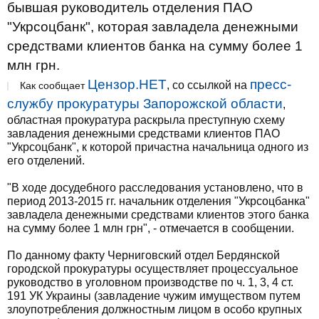
бывшая руководитель отделения ПАО
"Укрсоцбанк", которая завладела денежными
средствами клиентов банка на сумму более 1
млн грн.
Цензор.НЕТ
пресс-
, со ссылкой на
Как сообщает
службу прокуратуры Запорожской области
,
областная прокуратура раскрыла преступную схему
завладения денежными средствами клиентов ПАО
"Укрсоцбанк", к которой причастна начальница одного из
его отделений.
"В ходе досудебного расследования установлено, что в
период 2013-2015 гг. начальник отделения "Укрсоцбанка"
завладела денежными средствами клиентов этого банка
на сумму более 1 млн грн", - отмечается в сообщении.
По данному факту Черниговский отдел Бердянской
городской прокуратуры осуществляет процессуальное
руководство в уголовном производстве по ч. 1, 3, 4 ст.
191 УК Украины (завладение чужим имуществом путем
злоупотребления должностным лицом в особо крупных