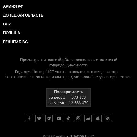
АРМИЯ РФ
ДОНЕЦКАЯ ОБЛАСТЬ
ВСУ
ПОЛЬША
ГЕНШТАБ ВС
Просматривая наш сайт, Вы соглашаетесь с
политикой
конфиденциальности
.
Редакция Цензор.НЕТ может не разделять позицию авторов.
Ответственность за материалы в разделе "Блоги" несут авторы текстов.
Посещаемость
за вчера
673 189
за месяц
12 586 370
© 2004—2026, "Цензор.НЕТ"