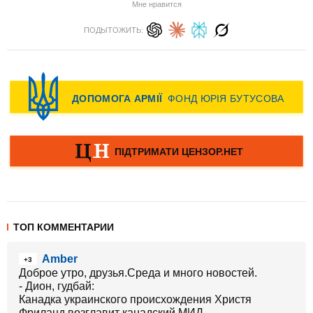
Мне нравится
ПОДЫТОЖИТЬ:
ТОП КОММЕНТАРИИ
Amber
+3
Доброе утро, друзья.Среда и много новостей.
- Дион, гудбай:
Канадка украинского происхождения Христя
Фриланд возглавит канадский МИД.