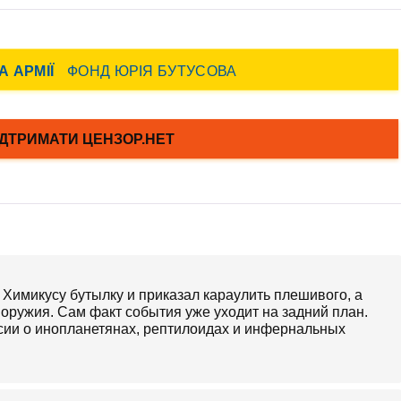
 Химикусу бутылку и приказал караулить плешивого, а
оружия. Сам факт события уже уходит на задний план.
сии о инопланетянах, рептилоидах и инфернальных