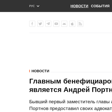
НОВОСТИ
СОБЫТИЯ
РУС
ENG
УКР
НОВОСТИ
Главным бенефициаро
является Андрей Портн
Бывший первый заместитель главы 
Портнов предоставил своих адвокат