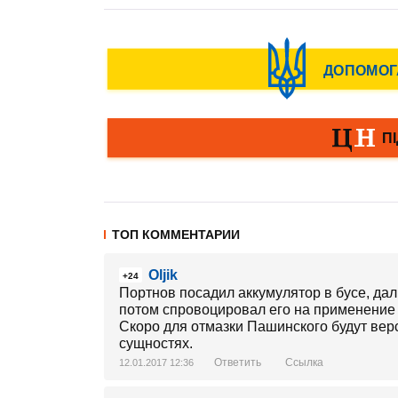
ТОП КОММЕНТАРИИ
Oljik
+24
Портнов посадил аккумулятор в бусе, дал
потом спровоцировал его на применение 
Скоро для отмазки Пашинского будут вер
сущностях.
Ответить
Ссылка
12.01.2017 12:36