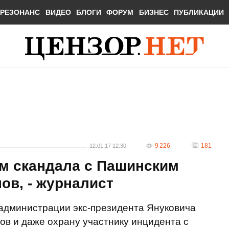
РЕЗОНАНС
ВИДЕО
БЛОГИ
ФОРУМ
БИЗНЕС
ПУБЛИКАЦИИ
9 226
181
12.01.17 12:30
м скандала с Пашинским
ов, - журналист
администрации экс-президента Януковича
ов и даже охрану участнику инцидента с