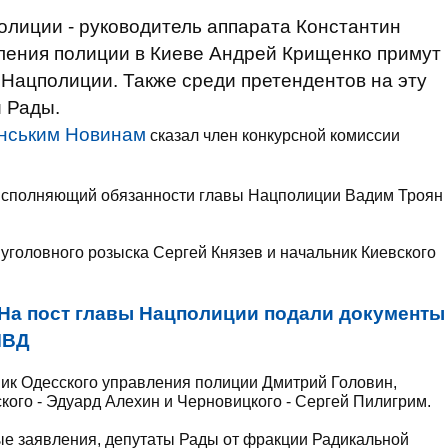
лиции - руководитель аппарата Константин
ления полиции в Киеве Андрей Крищенко примут
 Нацполиции. Также среди претендентов на эту
 Рады.
їнським Новинам
сказал член конкурсной комиссии
е исполняющий обязанности главы Нацполиции Вадим Троян
 уголовного розыска Сергей Князев и начальник Киевского
На пост главы Нацполиции подали документы
МВД
ьник Одесского управления полиции Дмитрий Головин,
кого - Эдуард Алехин и Черновицкого - Сергей Пилигрим.
ные заявления, депутаты Рады от фракции Радикальной