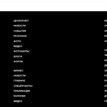
ЦЕНЗОР.НЕТ
М
НОВОСТИ
У
СОБЫТИЯ
А
РЕЗОНАНС
Р
ФОТО
У
ВИДЕО
О
ФОТОШОПЫ
З
БЛОГИ
К
ФОРУМ
Д
БИЗНЕС
А
НОВОСТИ
П
ГЛАВНОЕ
Р
СПЕЦПРОЕКТЫ
У
ПУБЛИКАЦИИ
А
КОЛОНКИ
Д
ВИДЕО
Г