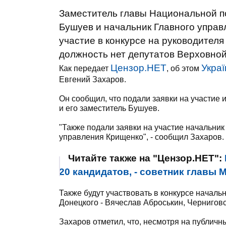
Заместитель главы Национальной по
Бушуев и начальник Главного управ
участие в конкурсе на руководителя
должность нет депутатов Верховной
Цензор.НЕТ
Укра
Как передает
, об этом
Евгений Захаров.
Он сообщил, что подали заявки на участи
и его заместитель Бушуев.
"Также подали заявки на участие начальник
управления Крищенко", - сообщил Захаров.
Читайте также на "Цензор.НЕТ":
20 кандидатов, - советник главы 
Также будут участвовать в конкурсе начал
Донецкого - Вячеслав Аброськин, Черниговс
Захаров отметил, что, несмотря на публич