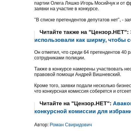
партии Олега Ляшко Игорь Мосийчук и от 
заявки на участие в конкурсе.
"В списке претендентов депутатов нет", - з
Читайте также на "Цензор.НЕТ":
использовали как ширму, чтобы 
Он отметил, что среди 64 претендентов 40
сотрудниками полиции.
Также в конкурсе намерены участвовать нес
правовой помощи Андрей Вишневский.
Кроме того, заявки подали несколько бизн
что конкурсная комиссия соберется и отсее
Читайте на "Цензор.НЕТ":
Авако
конкурсной комиссии для избран
Автор:
Роман Свиридович