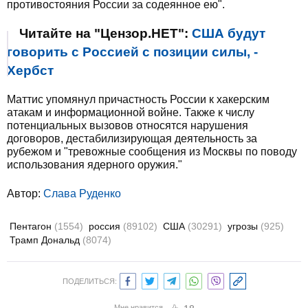
противостояния России за содеянное ею".
Читайте на "Цензор.НЕТ":
США будут
говорить с Россией с позиции силы, -
Хербст
Маттис упомянул причастность России к хакерским
атакам и информационной войне. Также к числу
потенциальных вызовов относятся нарушения
договоров, дестабилизирующая деятельность за
рубежом и "тревожные сообщения из Москвы по поводу
использования ядерного оружия."
Автор:
Слава Руденко
Пентагон
(1554)
россия
(89102)
США
(30291)
угрозы
(925)
Трамп Дональд
(8074)
ПОДЕЛИТЬСЯ:
Мне нравится