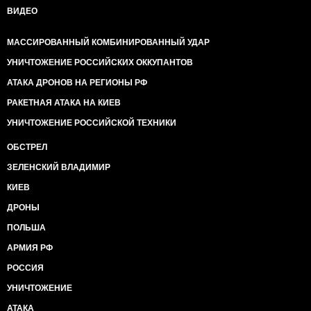
ВИДЕО
МАССИРОВАННЫЙ КОМБИНИРОВАННЫЙ УДАР
УНИЧТОЖЕНИЕ РОССИЙСКИХ ОККУПАНТОВ
АТАКА ДРОНОВ НА РЕГИОНЫ РФ
РАКЕТНАЯ АТАКА НА КИЕВ
УНИЧТОЖЕНИЕ РОССИЙСКОЙ ТЕХНИКИ
ОБСТРЕЛ
ЗЕЛЕНСКИЙ ВЛАДИМИР
КИЕВ
ДРОНЫ
ПОЛЬША
АРМИЯ РФ
РОССИЯ
УНИЧТОЖЕНИЕ
АТАКА