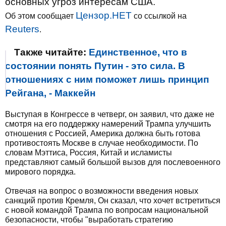
основных угроз интересам США.
Цензор.НЕТ
Об этом сообщает
со ссылкой на
Reuters
.
Также читайте:
Единственное, что в
состоянии понять Путин - это сила. В
отношениях с ним поможет лишь принцип
Рейгана, - Маккейн
Выступая в Конгрессе в четверг, он заявил, что даже не
смотря на его поддержку намерений Трампа улучшить
отношения с Россией, Америка должна быть готова
противостоять Москве в случае необходимости. По
словам Мэттиса, Россия, Китай и исламисты
представляют самый большой вызов для послевоенного
мирового порядка.
Отвечая на вопрос о возможности введения новых
санкций против Кремля, Он сказал, что хочет встретиться
с новой командой Трампа по вопросам национальной
безопасности, чтобы "выработать стратегию