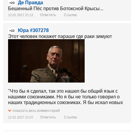
Де Правда
+23
Бешенный Пёс против Ботоксной Крысы...
Ответить
Ссылка
12.01.2017 21:12
Юра #307278
+22
Этот человек покажет параше где раки зимуют
"Что бы я сделал, так это нашел бы общий язык с
нашими союзниками. Но я бы не только говорил о
наших традиционных союзниках. Я бы искал новых
союзников и добивался бы того, чтобы у нас было
показать весь комментарий
как можно больше союзников по мере того, как мы
Ответить
Ссылка
12.01.2017 21:07
пытаемся обеспечить стабильность в мире", -
заявил Мэттис на слушаниях в сенате, где
обсуждается его кандидатура на пост министра