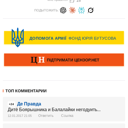
18
ПОДЫТОЖИТЬ:
ТОП КОММЕНТАРИИ
Де Правда
+24
Дитё Боярышника и Балалайки негодуить...
Ответить
Ссылка
12.01.2017 21:05