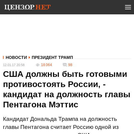
НОВОСТИ
ПРЕЗИДЕНТ ТРАМП
18 064
98
12.01.17 20:58
США должны быть готовыми
противостоять России, -
кандидат на должность главы
Пентагона Мэттис
Кандидат Дональда Трампа на должность
главы Пентагона считает Россию одной из