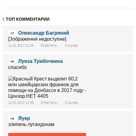
ТОП КОММЕНТАРИИ
Олександр Багряний
+7
[Зображення недоступне]
Ответить
Ссылка
12.01.2017 21:26
Луиза Тумбочкина
+6
спасибо
Ответить
Ссылка
12.01.2017 21:25
Яукр
+4
злипень лугандонам