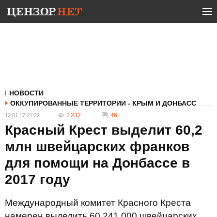
НОВОСТИ
ОККУПИРОВАННЫЕ ТЕРРИТОРИИ - КРЫМ И ДОНБАСС
2 232
46
12.01.17 21:22
Красный Крест выделит 60,2
млн швейцарских франков
для помощи на Донбассе в
2017 году
Международный комитет Красного Креста
намерен выделить 60 241 000 швейцарских