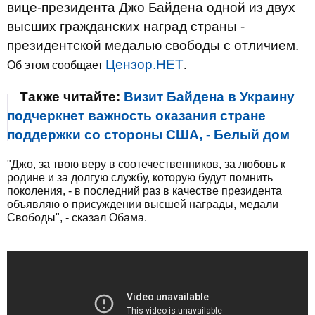
вице-президента Джо Байдена одной из двух
высших гражданских наград страны -
президентской медалью свободы с отличием.
Цензор.НЕТ
Об этом сообщает
.
Также читайте:
Визит Байдена в Украину
подчеркнет важность оказания стране
поддержки со стороны США, - Белый дом
"Джо, за твою веру в соотечественников, за любовь к
родине и за долгую службу, которую будут помнить
поколения, - в последний раз в качестве президента
объявляю о присуждении высшей награды, медали
Свободы", - сказал Обама.