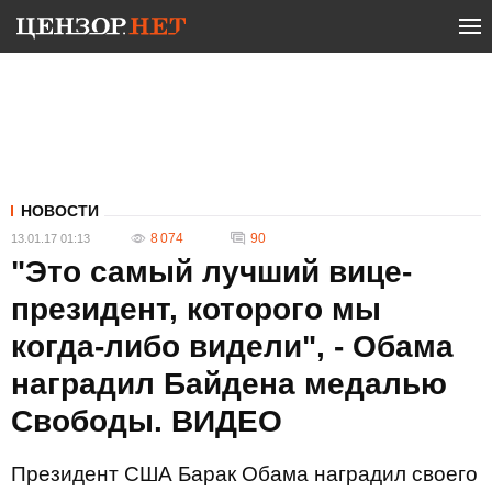
НОВОСТИ
8 074
90
13.01.17 01:13
"Это самый лучший вице-
президент, которого мы
когда-либо видели", - Обама
наградил Байдена медалью
Свободы. ВИДЕО
Президент США Барак Обама наградил своего