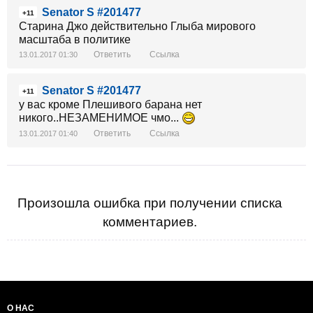
Senator S #201477
+11
Старина Джо действительно Глыба мирового
масштаба в политике
Ответить
Ссылка
13.01.2017 01:30
Senator S #201477
+11
у вас кроме Плешивого барана нет
никого..НЕЗАМЕНИМОЕ чмо...
Ответить
Ссылка
13.01.2017 01:40
Произошла ошибка при получении списка
комментариев.
О НАС