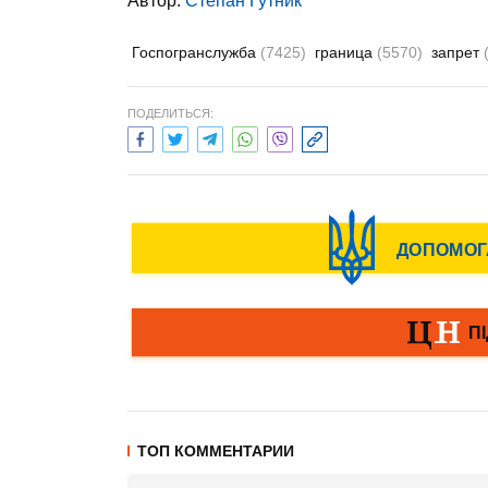
Автор:
Степан Гутник
Госпогранслужба
(7425)
граница
(5570)
запрет
ПОДЕЛИТЬСЯ:
ТОП КОММЕНТАРИИ