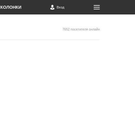
КОЛОНКИ
Вход
7652 посетителя онлайн