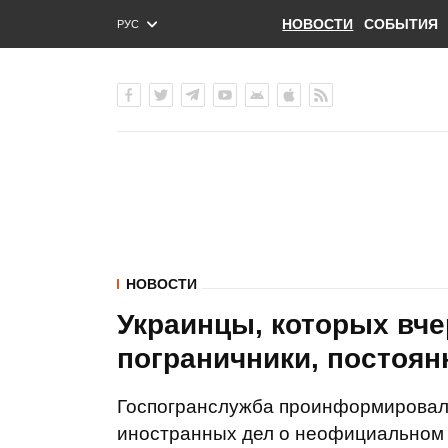
НОВОСТИ
СОБЫТИЯ
РУС
ENG
УКР
НОВОСТИ
Украинцы, которых вче
пограничники, постоян
Госпогранслужба проинформировал
иностранных дел о неофициальном 