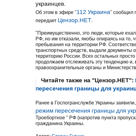
украинцев.
112 Украина
Об этом в эфире "
" сообщил 
Цензор.НЕТ
передает
.
"Преимущественно, это люди, которые ехал
РФ, но им отказали, якобы опираясь на то,
пребывания на территории РФ. Соответстве
транспортных средств, выдали документы о
территорию России. Всех остальных просто
продолжаем отслеживать эту тенденцию и,
правоохранительные органы и Министерство
Читайте также на "Цензор.НЕТ":
пересечения границы для украинц
Ранее в Госпогранслужбе Украины заявили,
режим пересечения границы для ук
Троебортное " РФ (напротив пункта пропуск
гражданина Украины.