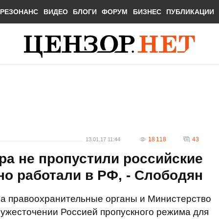
РЕЗОНАНС
ВИДЕО
БЛОГИ
ФОРУМ
БИЗНЕС
ПУБЛИКАЦИИ
18 118
43
13.01.17 11:44
ра не пропустили российские
но работали в РФ, - Слободян
а правоохранительные органы и Министерство
ужесточении Россией пропускного режима для