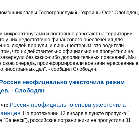
помощник главы Госпогранслужбы Украины Олег Слободян,
и микроавтобусами и постоянно работают на территории
 что у них недостаточно финансового обеспечения для
нно, людей вернули, и лишь шестерым, это водители
 том, что их действительно официально не пропустили на
 завернули без каких-либо дополнительных пояснений. Мы
 в свою очередь, проинформировали все заинтересованные
 иностранных дел", - сообщил Слободян.
Россия неофициально ужесточила режим
ев, - Слободян
Россия неофициально снова ужесточила
 что
раинцев
. На протяжении 12 января в пункте пропуска "
а "Бачевск"), российские пограничники не пропустили 81