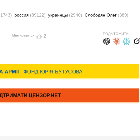
(1743)
россия
(89122)
украинцы
(2940)
Слободян Олег
(389)
ПОДЫТОЖИТЬ:
Мне нравится
2