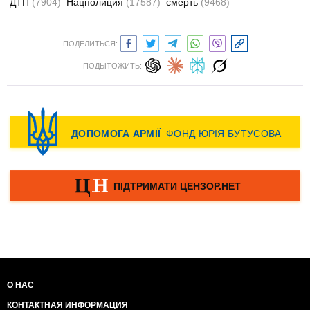
ДТП
(7904)
Нацполиция
(17587)
смерть
(9468)
ПОДЕЛИТЬСЯ:
ПОДЫТОЖИТЬ:
О НАС
КОНТАКТНАЯ ИНФОРМАЦИЯ