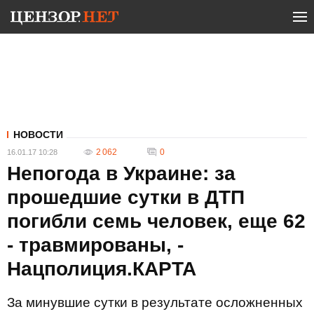
НОВОСТИ
2 062
0
16.01.17 10:28
Непогода в Украине: за
прошедшие сутки в ДТП
погибли семь человек, еще 62
- травмированы, -
Нацполиция.КАРТА
За минувшие сутки в результате осложненных